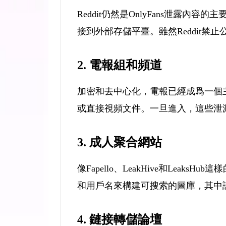
Reddit仍然是OnlyFans泄露內
接到外部存儲平臺。雖然Reddit
電報組和頻道
2.
加密和去中心化，電報已經成爲一個
或直接視頻文件。一旦進入，這些泄
成人聚合網站
3.
像Fapello、LeakHive和LeaksH
和用戶名來構建可搜索的圖庫，其中
鏈接轉儲論壇
4.