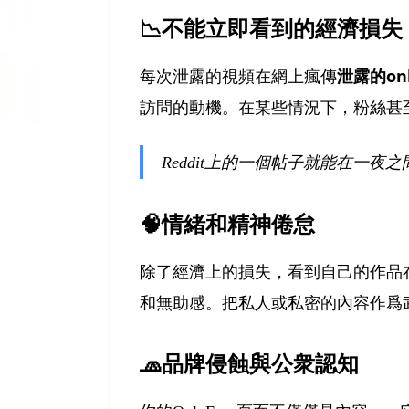
📉不能立即看到的經濟損失
泄露的onl
每次泄露的視頻在網上瘋傳
訪問的動機。在某些情況下，粉絲甚
Reddit上的一個帖子就能在一夜
🧠情緒和精神倦怠
除了經濟上的損失，看到自己的作品
和無助感。把私人或私密的內容作爲
🧢品牌侵蝕與公衆認知