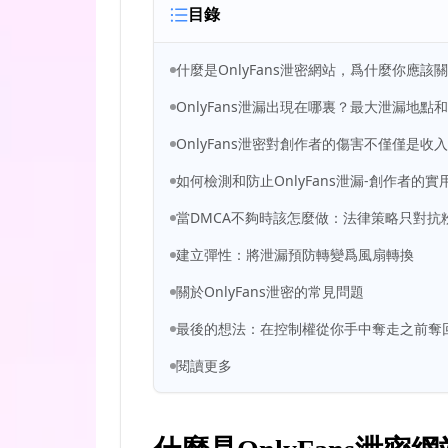
目錄
什麼是OnlyFans泄密網站，爲什麼你應該
OnlyFans泄漏出現在哪裏？最大泄漏地點
OnlyFans泄密對創作者的傷害不僅僅是收
如何檢測和防止OnlyFans泄漏-創作者的實
當DMCA不夠時該怎麼做：法律策略只對抗
建立彈性：將泄漏預防轉變爲風扇轉換
關於OnlyFans泄密的常見問題
最後的想法：在控制權從你手中奪走之前奪
閱讀更多