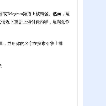
Telegram頻道上被轉發。然而，這
的情況下重新上傳付費內容，這讓創作
量，並用你的名字在搜索引擎上排
。
錢。