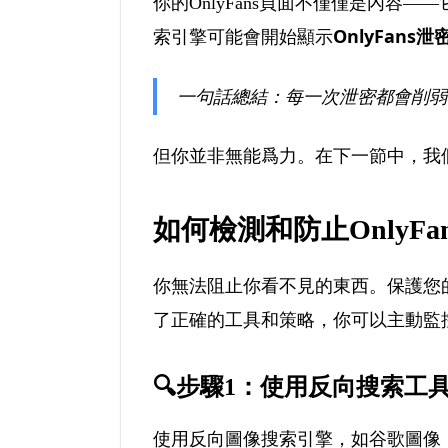
你的OnlyFans頁面不僅僅是內
OnlyFans
索引擎可能會開始顯示
一句話總結：每一次泄密都會削弱
但你並非無能爲力。在下一節中，我
如何檢測和防止OnlyF
你無法阻止你看不見的東西。保護您
了正確的工具和策略，你可以主動監
🔍步驟1：使用反向搜索工
使用反向圖像搜索引擎，如谷歌圖像，Y