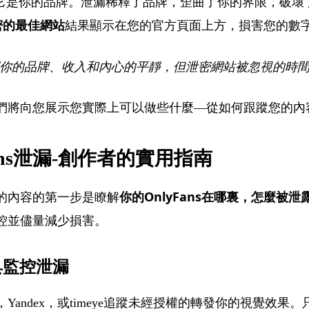
容——它是你的品牌。泄漏稀釋了品牌，歪曲了你的界限，破
泄密的最佳網站
結果顯示在您的官方頁面上方，損害您的數
你的品牌、收入和內心的平靜，但泄密網站被忽視的時
們將向您展示您實際上可以做些什麼—從如何跟蹤您的內
ans泄漏-創作者的實用指南
你的OnlyFans在哪裏，怎麼被泄
的內容的第一步是瞭解
控並儘量減少損害。
具監控泄漏
andex，或timeye追蹤未經授權的轉發你的視覺效