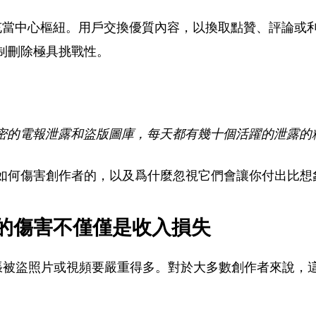
rack。也充當中心樞紐。用戶交換優質內容，以換取點贊、評
制刪除極具挑戰性。
到加密的電報泄露和盜版圖庫，每天都有幾十個活躍的泄露
如何傷害創作者的，以及爲什麼忽視它們會讓你付出比想
作者的傷害不僅僅是收入損失
張被盜照片或視頻要嚴重得多。對於大多數創作者來說，