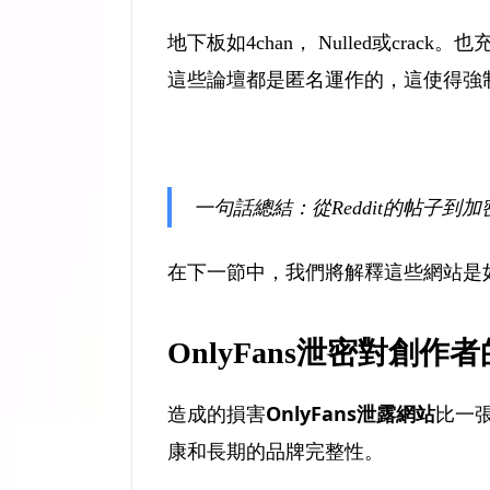
地下板如4chan， Nulled或c
這些論壇都是匿名運作的，這使得強
一句話總結：從Reddit的帖子
在下一節中，我們將解釋這些網站是
OnlyFans泄密對創
OnlyFans泄露網站
造成的損害
比一
康和長期的品牌完整性。