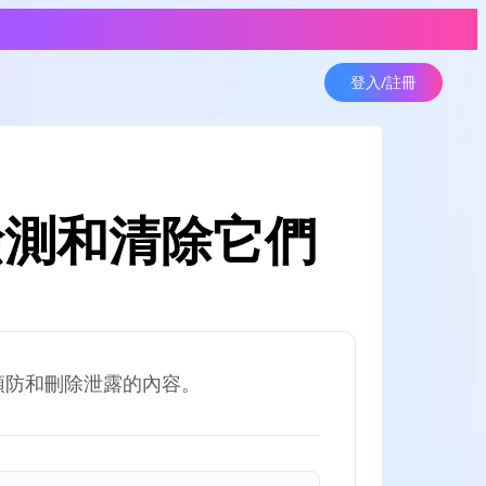
登入/註冊
檢測和清除它們
，預防和刪除泄露的內容。