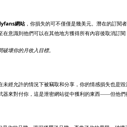
yfans網站
，你損失的可不僅僅是幾美元。潛在的訂閱者
至在意識到他們可以在其他地方獲得所有內容後取消訂閱
之間破壞你的月收入目標。
在未經允許的情況下被竊取和分享，你的情感損失也是毀
武器來對付你，這是泄密網站從中獲利的東西——但他們