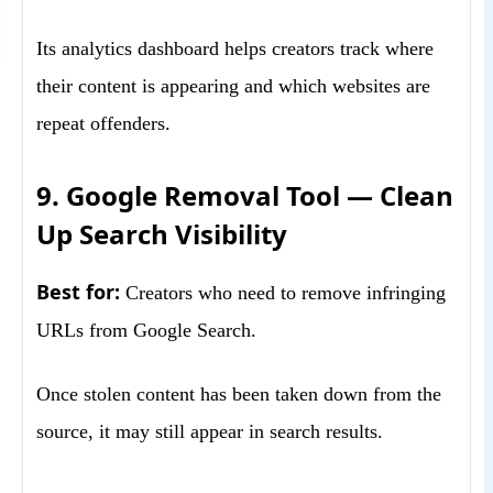
Its analytics dashboard helps creators track where
their content is appearing and which websites are
repeat offenders.
9. Google Removal Tool — Clean
Up Search Visibility
Best for:
Creators who need to remove infringing
URLs from Google Search.
Once stolen content has been taken down from the
source, it may still appear in search results.