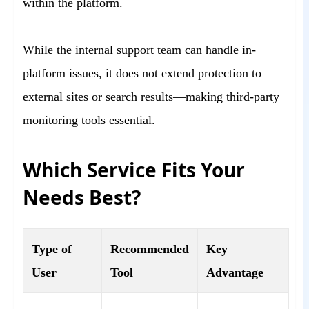
within the platform.
While the internal support team can handle in-
platform issues, it does not extend protection to
external sites or search results—making third-party
monitoring tools essential.
Which Service Fits Your
Needs Best?
Type of
Recommended
Key
User
Tool
Advantage