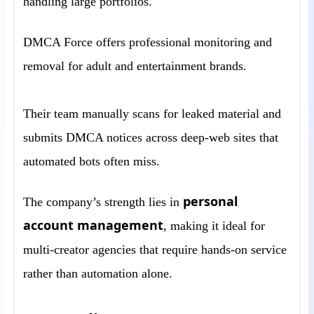
handling large portfolios.
DMCA Force offers professional monitoring and
removal for adult and entertainment brands.
Their team manually scans for leaked material and
submits DMCA notices across deep-web sites that
automated bots often miss.
personal
The company’s strength lies in
account management
, making it ideal for
multi-creator agencies that require hands-on service
rather than automation alone.