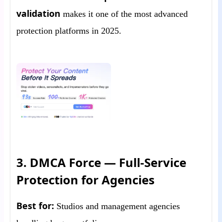
validation
makes it one of the most advanced
protection platforms in 2025.
3. DMCA Force — Full-Service
Protection for Agencies
Best for:
Studios and management agencies