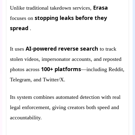
Erasa
Unlike traditional takedown services,
stopping leaks before they
focuses on
spread
.
AI-powered reverse search
It uses
to track
stolen videos, impersonator accounts, and reposted
100+ platforms
photos across
—including Reddit,
Telegram, and Twitter/X.
Its system combines automated detection with real
legal enforcement, giving creators both speed and
accountability.