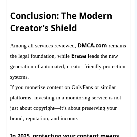
Conclusion: The Modern
Creator’s Shield
DMCA.com
Among all services reviewed,
remains
Erasa
the legal foundation, while
leads the new
generation of automated, creator-friendly protection
systems.
If you monetize content on OnlyFans or similar
platforms, investing in a monitoring service is not
just about copyright—it’s about preserving your
brand, reputation, and income.
In 2025, protecting your content means