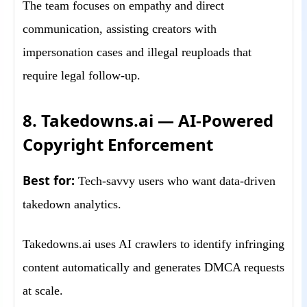
The team focuses on empathy and direct
communication, assisting creators with
impersonation cases and illegal reuploads that
require legal follow-up.
8. Takedowns.ai — AI-Powered
Copyright Enforcement
Best for:
Tech-savvy users who want data-driven
takedown analytics.
Takedowns.ai uses AI crawlers to identify infringing
content automatically and generates DMCA requests
at scale.