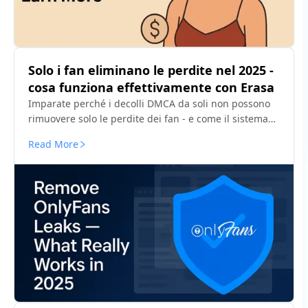
Solo i fan eliminano le perdite nel 2025 -
cosa funziona effettivamente con Erasa
Imparate perché i decolli DMCA da soli non possono
rimuovere solo le perdite dei fan - e come il sistema
verificato di Erasa aiuti i creatori a ripulire il web
Read More
velocemente nel 2025.