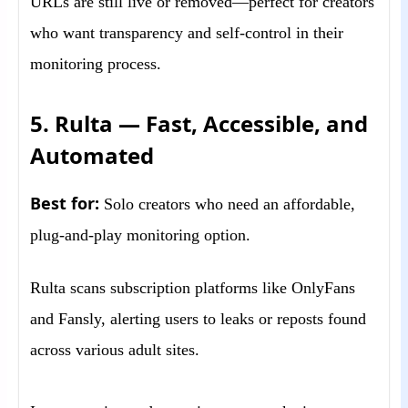
URLs are still live or removed—perfect for creators
who want transparency and self-control in their
monitoring process.
5. Rulta — Fast, Accessible, and
Automated
Best for:
Solo creators who need an affordable,
plug-and-play monitoring option.
Rulta scans subscription platforms like OnlyFans
and Fansly, alerting users to leaks or reposts found
across various adult sites.