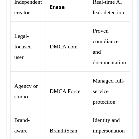
Independent
Real-time AI
Erasa
creator
leak detection
Proven
Legal-
compliance
focused
DMCA.com
and
user
documentation
Managed full-
Agency or
DMCA Force
service
studio
protection
Brand-
Identity and
aware
BranditScan
impersonation