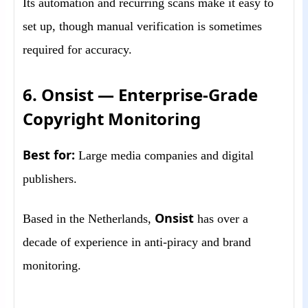
Its automation and recurring scans make it easy to
set up, though manual verification is sometimes
required for accuracy.
6. Onsist — Enterprise-Grade
Copyright Monitoring
Best for:
Large media companies and digital
publishers.
Onsist
Based in the Netherlands,
has over a
decade of experience in anti-piracy and brand
monitoring.