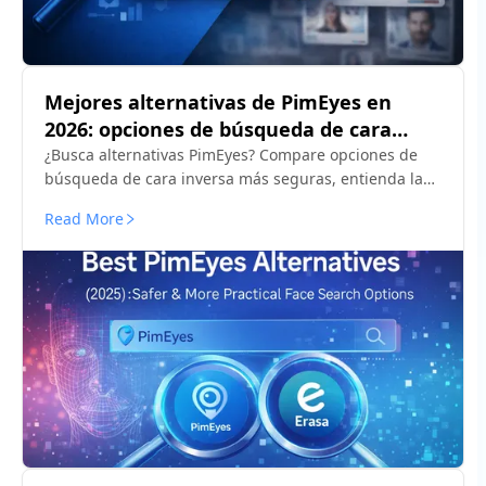
Mejores alternativas de PimEyes en
2026: opciones de búsqueda de cara
inversa más seguras
¿Busca alternativas PimEyes? Compare opciones de
búsqueda de cara inversa más seguras, entienda las
preocupaciones de privacidad y encuentre
Read More
herramientas más adecuadas para rastrear perfiles
falsos o fotos reutilizadas.