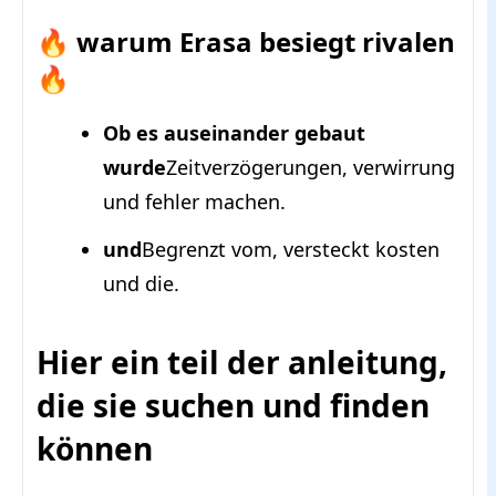
🔥 warum Erasa besiegt rivalen
🔥
Ob es auseinander gebaut
wurde
Zeitverzögerungen, verwirrung
und fehler machen.
und
Begrenzt vom, versteckt kosten
und die.
Hier ein teil der anleitung,
die sie suchen und finden
können