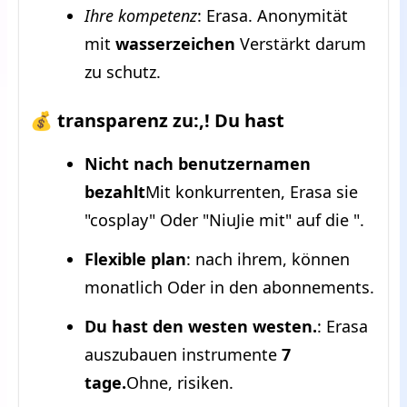
Ihre kompetenz
: Erasa. Anonymität
mit
wasserzeichen
Verstärkt darum
zu schutz.
💰 transparenz zu:,! Du hast
Nicht nach benutzernamen
bezahlt
Mit konkurrenten, Erasa sie
"cosplay" Oder "NiuJie mit" auf die ".
Flexible plan
: nach ihrem, können
monatlich Oder in den abonnements.
Du hast den westen westen.
: Erasa
auszubauen instrumente
7
tage.
Ohne, risiken.