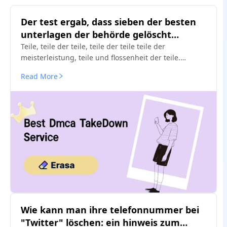
Der test ergab, dass sieben der besten
unterlagen der behörde gelöscht
wurden.
Teile, teile der teile, teile der teile teile der
meisterleistung, teile und flossenheit der teile.
Kostenlose vorlagen und insider-tipps.
Read More
Wie kann man ihre telefonnummer bei
"Twitter" löschen: ein hinweis zum