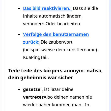
Das bild reaktivieren.
:
Dass sie die
inhalte automatisch ändern,
verändern Oder bearbeiten.
Verfolge den benutzernamen
zurück
:
Die zauberwort
(beispielsweise dein künstlername).
KuaPingTai..
Teile teile des körpers anonym: nahsa,
dein geheimnis war sicher
gesetze
:, ist lazar deine
vertreter
Also deinen namen nie
wieder näher kommen man.. In.