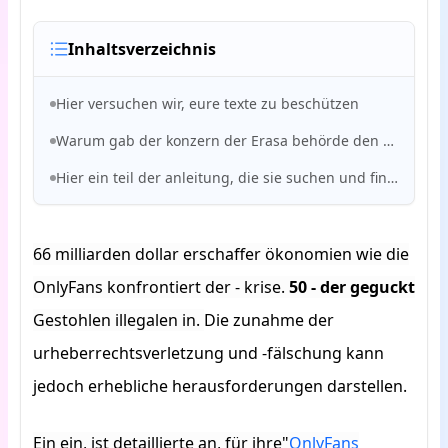
Inhaltsverzeichnis
Hier versuchen wir, eure texte zu beschützen
Warum gab der konzern der Erasa behörde den service der onlymal ab
Hier ein teil der anleitung, die sie suchen und finden können
66 milliarden dollar erschaffer ökonomien wie die
OnlyFans konfrontiert der - krise.
50 - der geguckt
Gestohlen illegalen in.
Die zunahme der
urheberrechtsverletzung und -fälschung kann
jedoch erhebliche herausforderungen darstellen.
Ein ein, ist detaillierte an, für ihre"
OnlyFans