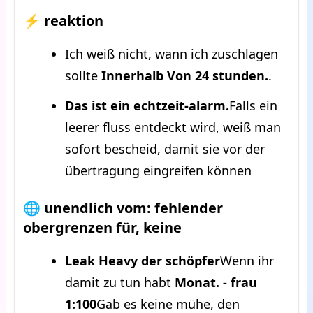
⚡ reaktion
Ich weiß nicht, wann ich zuschlagen
sollte
Innerhalb Von 24 stunden.
.
Das ist ein echtzeit-alarm.
Falls ein
leerer fluss entdeckt wird, weiß man
sofort bescheid, damit sie vor der
übertragung eingreifen können
🌐 unendlich vom: fehlender
obergrenzen für, keine
Leak Heavy der schöpfer
Wenn ihr
damit zu tun habt
Monat. - frau
1:100
Gab es keine mühe, den