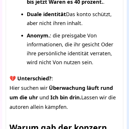
bis jetzt Waren es 40 prozent.
.
Duale identität
Das konto schützt,
aber nicht ihren inhalt.
Anonym.
: die preisgabe Von
informationen, die ihr gesicht Oder
ihre persönliche identität verraten,
wird nicht Von nutzen sein.
💔
Unterschied?
:
Hier suchen wir
Überwachung läuft rund
um die uhr
und
Ich bin drin.
Lassen wir die
autoren allein kämpfen.
Warum gab der konzern