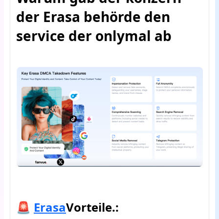
der Erasa behörde den
service der onlymal ab
🚨
Erasa
Vorteile.
: