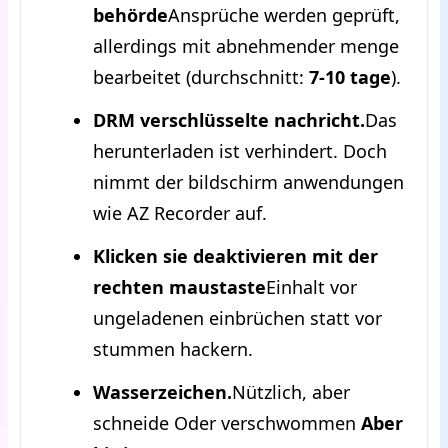
behörde
Ansprüche werden geprüft,
allerdings mit abnehmender menge
bearbeitet (durchschnitt:
7-10 tage
).
DRM verschlüsselte nachricht.
Das
herunterladen ist verhindert. Doch
nimmt der bildschirm anwendungen
wie AZ Recorder auf.
Klicken sie deaktivieren mit der
rechten maustaste
Einhalt vor
ungeladenen einbrüchen statt vor
stummen hackern.
Wasserzeichen.
Nützlich, aber
schneide Oder verschwommen
Aber