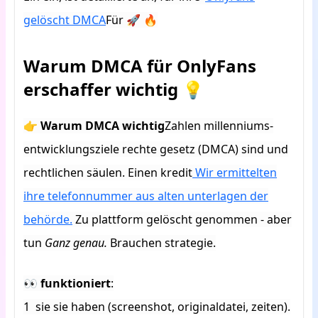
gelöscht DMCA
Für 🚀 🔥
Warum DMCA für OnlyFans
erschaffer wichtig
💡
👉
Warum DMCA wichtig
Zahlen millenniums-
entwicklungsziele rechte gesetz (DMCA) sind und
rechtlichen säulen. Einen kredit
Wir ermittelten
ihre telefonnummer aus alten unterlagen der
behörde.
Zu plattform gelöscht genommen - aber
tun
Ganz genau.
Brauchen strategie.
👀 funktioniert
:
1 ️ sie sie haben (screenshot, originaldatei, zeiten).