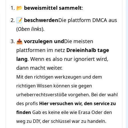
📂 beweismittel sammelt
:
📝 beschwerden
Die plattform DMCA aus
(
Oben links
).
📤 vorzulegen und
Die meisten
plattformen im netz
Dreieinhalb tage
lang
. Wenn es also nur ignoriert wird,
dann macht weiter.
Mit den richtigen werkzeugen und dem
richtigen Wissen können sie gegen
urheberrechtsverstöße vorgehen. Bei der wahl
des profis
Hier versuchen wir, den service zu
finden
Gab es keine eile wie Erasa Oder den
weg zu DIY, der schlüssel war zu handeln.