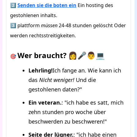
2️⃣
Senden sie die boten ein
Ein hosting des
gestohlenen inhalts.
3️⃣ plattform
müssen
24-48 stunden gelöscht Oder
werden rechtsstreitigkeiten.
Wer braucht?
👩🎤👨💻
🎯
Lehrling!
Ich fange an. Wie kann ich
das
Nicht weniger!
Und die
gestohlenen daten?"
Ein veteran.
: "ich habe es satt, mich
zehn stunden pro woche über
beschwerden zu beschweren!"
Seite der lügner.
: "ich habe einen