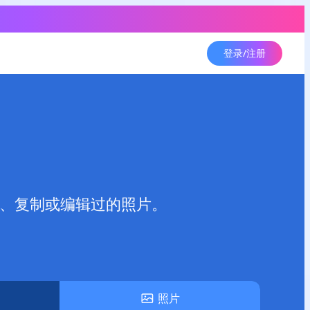
登录/注册
用、复制或编辑过的照片。
照片