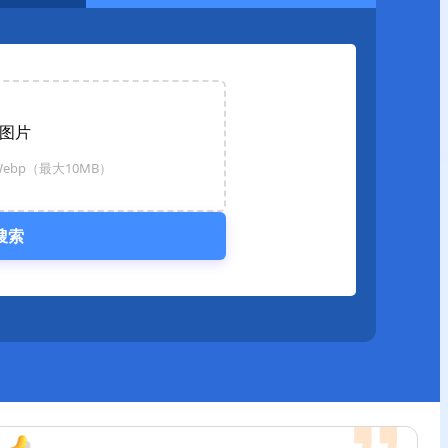
图片
ebp（最大10MB）
搜索