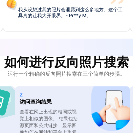
我寻找自己和家人，说实话，看到我们的隐私被无
处不在地传播，令人心碎。- Fa**y T。
我从没想过我的照片会泄露到这么多地方。这个工
具真的让我大开眼界。- Pr**y M。
如何进行反向照片搜索
运行一个精确的反向照片搜索在三个简单的步骤。
我寻找自己和家人，说实话，看到我们的隐私被无
处不在地传播，令人心碎。- Fa**y T。
2
访问查询结果
查看在网上出现的相同或视
觉上相似的图像。 结果包括
源页面和公共链接，显示图
像如何在网站和平台上重复