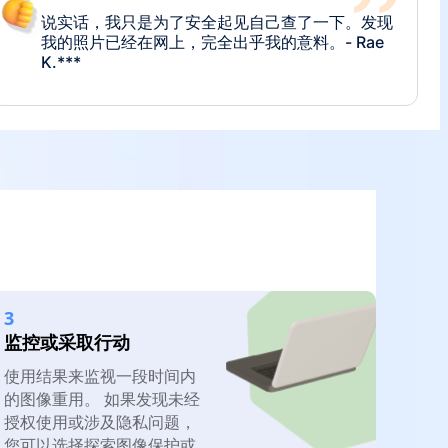
Tinder上充斥着骗子！谢天谢地，这个工具帮我
抓到了那个一直偷照片的人。- Sa**e D。
说实话，我只是为了安全起见自己查了一下。发现
我的照片已经在网上，完全出乎我的意料。- Rae
K.***
Tinder上充斥着骗子！谢天谢地，这个工具帮我
抓到了那个一直偷照片的人。- Sa**e D。
3
监控或采取行动
使用结果来监视一段时间内
的图像重用。 如果发现未经
授权使用或涉及隐私问题，
您可以选择探索图像保护或