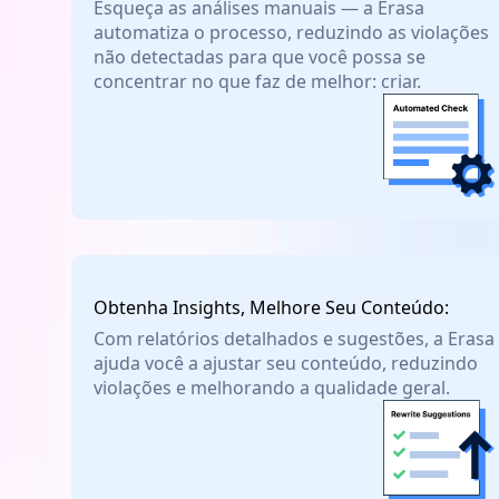
Esqueça as análises manuais — a Erasa
automatiza o processo, reduzindo as violações
não detectadas para que você possa se
concentrar no que faz de melhor: criar.
Obtenha Insights, Melhore Seu Conteúdo:
Com relatórios detalhados e sugestões, a Erasa
ajuda você a ajustar seu conteúdo, reduzindo
violações e melhorando a qualidade geral.