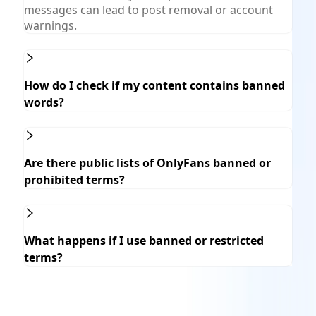
messages can lead to post removal or account
warnings.
How do I check if my content contains banned
words?
Are there public lists of OnlyFans banned or
prohibited terms?
What happens if I use banned or restricted
terms?