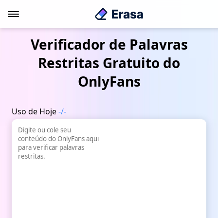
Verificador de Palavras
Restritas Gratuito do
OnlyFans
Uso de Hoje
-
/
-