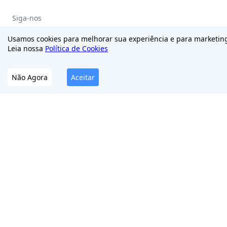
Siga-nos
Usamos cookies para melhorar sua experiência e para marketin
Leia nossa
Política de Cookies
SERVIÇOS
FERRAMENTAS
GRATUITAS
Não Agora
Aceitar
Proteção de Conteúdo
OnlyFans
Teste de Shadowban
Remoção de Conta de
do Twitter
Impersonação
Teste de Shadowban
Proteção de Modelo
do Instagram
Cam
Teste Tiktok
Proteção Privada com
Shadowban
Foto
Ferramenta de
Remoção de
Comparação de
Pornografia de
Plataformas de
Vingança
Criadores
Detecção de Abuso de
Verificador de
Imagem por IA
Palavras Restritas do
OnlyFans