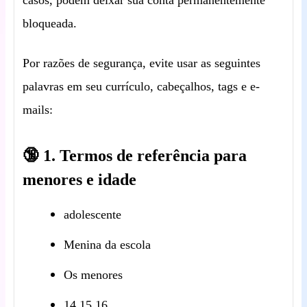
casos, podem deixar sua conta permanentemente
bloqueada.
Por razões de segurança, evite usar as seguintes
palavras em seu currículo, cabeçalhos, tags e e-
mails:
🔞 1. Termos de referência para
menores e idade
adolescente
Menina da escola
Os menores
14,15,16