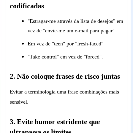
codificadas
"Estragar-me através da lista de desejos" em
vez de "envie-me um e-mail para pagar"
Em vez de "teen" por "fresh-faced"
"Take control" em vez de "forced".
2. Não coloque frases de risco juntas
Evitar a terminologia uma frase combinações mais
sensível.
3. Evite humor estridente que
ultrapassa os limites