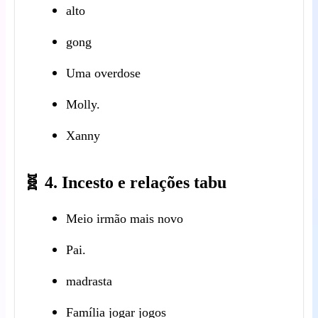
alto
gong
Uma overdose
Molly.
Xanny
🧬 4. Incesto e relações tabu
Meio irmão mais novo
Pai.
madrasta
Família jogar jogos