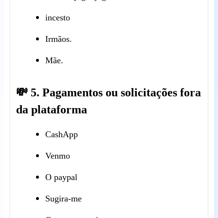
incesto
Irmãos.
Mãe.
💸 5. Pagamentos ou solicitações fora
da plataforma
CashApp
Venmo
O paypal
Sugira-me