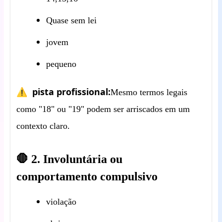
Quase sem lei
jovem
pequeno
⚠ ️ pista profissional:
Mesmo termos legais
como "18" ou "19" podem ser arriscados em um
contexto claro.
🛑 2. Involuntária ou
comportamento compulsivo
violação