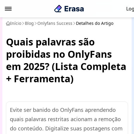
Log
Início
Blog
Onlyfans Success
Detalhes do Artigo
Quais palavras são
proibidas no OnlyFans
em 2025? (Lista Completa
+ Ferramenta)
Evite ser banido do OnlyFans aprendendo
quais palavras restritas acionam a remoção
do conteúdo. Digitalize suas postagens com