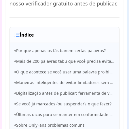
nosso verificador gratuito antes de publicar.
Índice
Por que apenas os fãs banem certas palavras?
Mais de 200 palavras tabu que você precisa evitar (agrupadas por tipo de risco)
O que acontece se você usar uma palavra proibida?
Maneiras inteligentes de evitar limitadores sem perder o foco
Digitalização antes de publicar: ferramenta de verificação de texto limite, salvar criadores
Se você já marcados (ou suspender), o que fazer?
Últimas dicas para se manter em conformidade e crescer com segurança no OnlyFans
Sobre OnlyFans problemas comuns