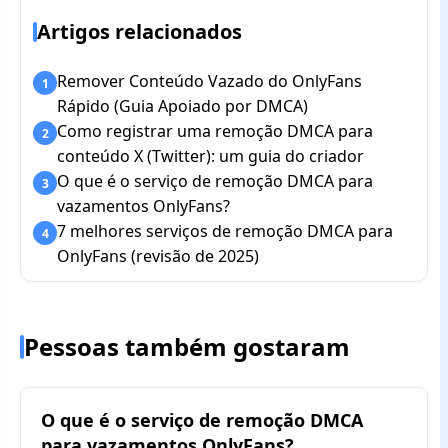
Artigos relacionados
Remover Conteúdo Vazado do OnlyFans
1
Rápido (Guia Apoiado por DMCA)
Como registrar uma remoção DMCA para
2
conteúdo X (Twitter): um guia do criador
O que é o serviço de remoção DMCA para
3
vazamentos OnlyFans?
7 melhores serviços de remoção DMCA para
4
OnlyFans (revisão de 2025)
Pessoas também gostaram
O que é o serviço de remoção DMCA
para vazamentos OnlyFans?