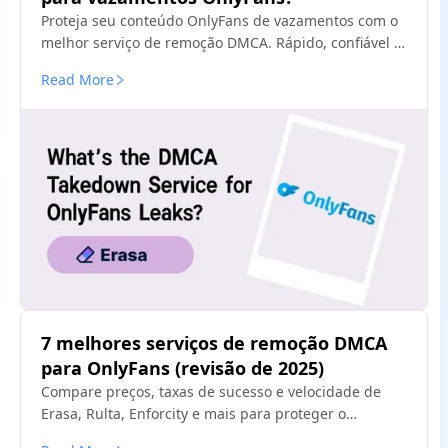
Proteja seu conteúdo OnlyFans de vazamentos com o
melhor serviço de remoção DMCA. Rápido, confiável e
anônimo - proteja sua renda hoje.
Read More
7 melhores serviços de remoção DMCA
para OnlyFans (revisão de 2025)
Compare preços, taxas de sucesso e velocidade de
Erasa, Rulta, Enforcity e mais para proteger o
conteúdo vazado do OnlyFans. Modelos gratuitos e