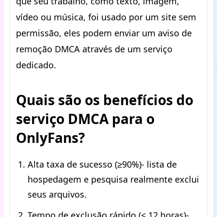
que seu trabalho, como texto, imagem,
vídeo ou música, foi usado por um site sem
permissão, eles podem enviar um aviso de
remoção DMCA através de um serviço
dedicado.
Quais são os benefícios do
serviço DMCA para o
OnlyFans?
Alta taxa de sucesso (≥90%)- lista de
hospedagem e pesquisa realmente exclui
seus arquivos.
Tempo de exclusão rápido (< 12 horas)-