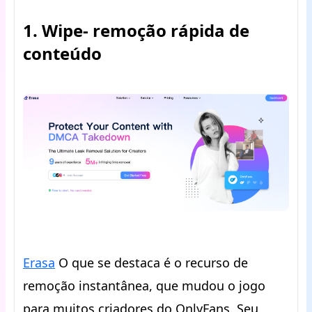
1. Wipe- remoção rápida de
conteúdo
Erasa
O que se destaca é o recurso de
remoção instantânea, que mudou o jogo
para muitos criadores do OnlyFans. Seu