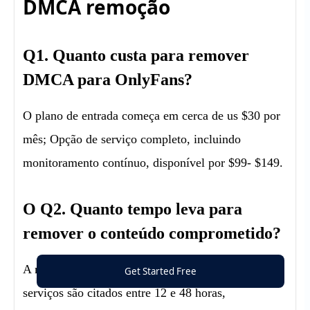
DMCA remoção
Q1. Quanto custa para remover
DMCA para OnlyFans?
O plano de entrada começa em cerca de us $30 por
mês; Opção de serviço completo, incluindo
monitoramento contínuo, disponível por $99- $149.
O Q2. Quanto tempo leva para
remover o conteúdo comprometido?
A média Erasa é de 6 horas, enquanto a maioria dos
Get Started Free
serviços são citados entre 12 e 48 horas,