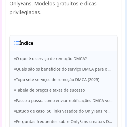
OnlyFans. Modelos gratuitos e dicas
privilegiadas.
Índice
O que é o serviço de remoção DMCA?
Quais são os benefícios do serviço DMCA para o OnlyFans?
Topo sete serviços de remoção DMCA (2025)
Tabela de preços e taxas de sucesso
Passo a passo: como enviar notificações DMCA você mesmo
Estudo de caso: 50 links vazados do OnlyFans removidos em 24 horas
Perguntas frequentes sobre OnlyFans creators DMCA remoção