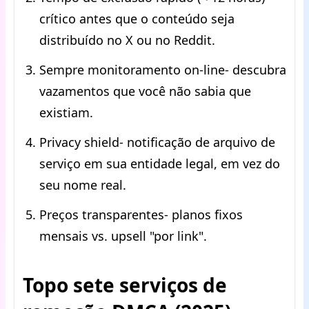
crítico antes que o conteúdo seja
distribuído no X ou no Reddit.
Sempre monitoramento on-line- descubra
vazamentos que você não sabia que
existiam.
Privacy shield- notificação de arquivo de
serviço em sua entidade legal, em vez do
seu nome real.
Preços transparentes- planos fixos
mensais vs. upsell "por link".
Topo sete serviços de