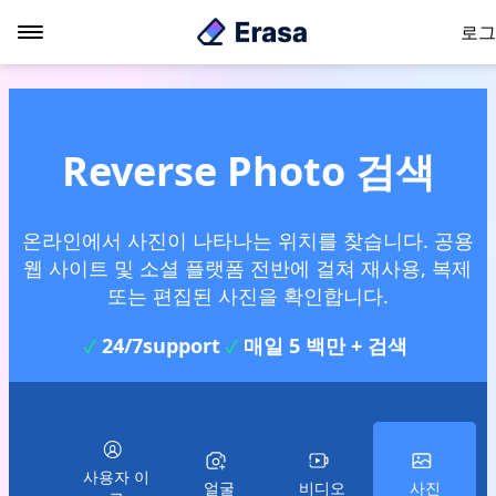
로그
Reverse Photo 검색
온라인에서 사진이 나타나는 위치를 찾습니다. 공용
웹 사이트 및 소셜 플랫폼 전반에 걸쳐 재사용, 복제
또는 편집된 사진을 확인합니다.
24/7support
매일 5 백만 + 검색
✓
✓
사용자 이
얼굴
비디오
사진