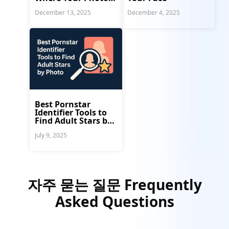
Are Used
December 13, 2025
December 4, 2025
Best Pornstar
Identifier Tools to
Find Adult Stars by
Photo
July 9, 2025
자주 묻는 질문 Frequently
Asked Questions