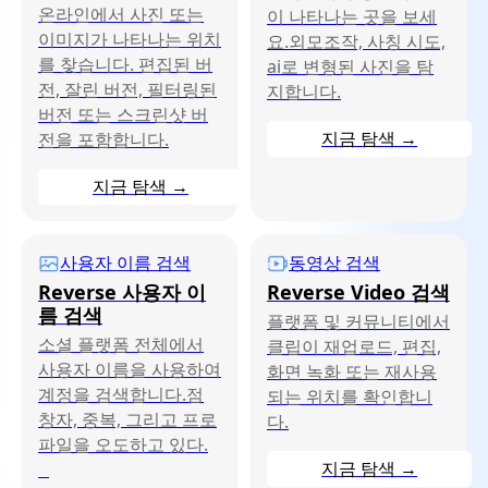
온라인에서 사진 또는
이 나타나는 곳을 보세
이미지가 나타나는 위치
요.외모조작, 사칭 시도,
를 찾습니다. 편집된 버
ai로 변형된 사진을 탐
전, 잘린 버전, 필터링된
지합니다.
버전 또는 스크린샷 버
지금 탐색
→
전을 포함합니다.
지금 탐색
→
사용자 이름 검색
동영상 검색
Reverse 사용자 이
Reverse Video 검색
름 검색
플랫폼 및 커뮤니티에서
소셜 플랫폼 전체에서
클립이 재업로드, 편집,
사용자 이름을 사용하여
화면 녹화 또는 재사용
계정을 검색합니다.점
되는 위치를 확인합니
창자, 중복, 그리고 프로
다.
파일을 오도하고 있다.
지금 탐색
→