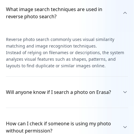
What image search techniques are used in
reverse photo search?
Reverse photo search commonly uses visual similarity
matching and image recognition techniques.
Instead of relying on filenames or descriptions, the system
analyzes visual features such as shapes, patterns, and
layouts to find duplicate or similar images online.
Will anyone know if I search a photo on Erasa?
No. Searches on Erasa are private.Uploaded photos are
used only to generate results and are not publicly visible,
How can I check if someone is using my photo
shared, or linked to your identity.
without permission?