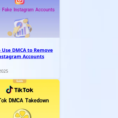
o Use DMCA to Remove
nstagram Accounts
2025