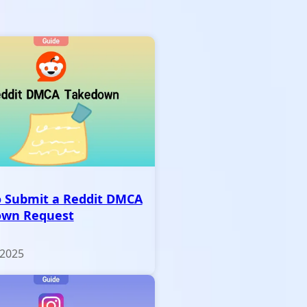
 Submit a Reddit DMCA
own Request
 2025