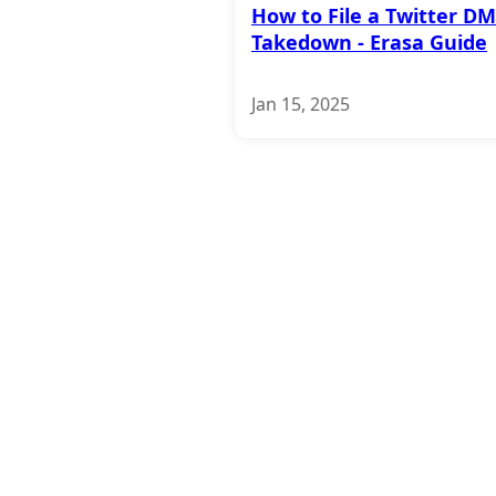
How to File a Twitter D
Takedown - Erasa Guide
Jan 15, 2025