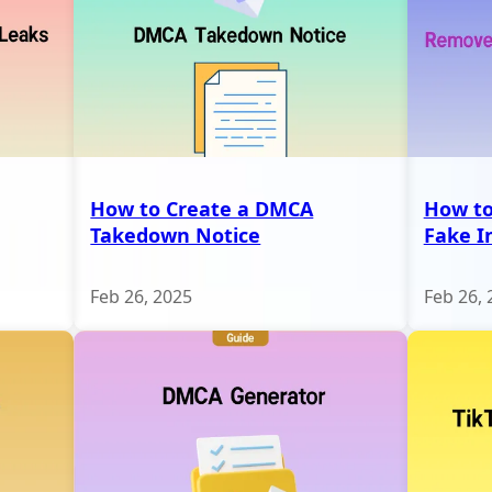
How to Create a DMCA
How t
Takedown Notice
Fake I
Feb 26, 2025
Feb 26, 