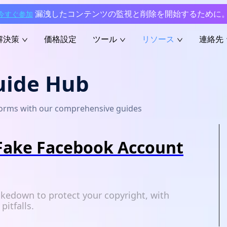
漏洩したコンテンツの監視と削除を開始するために
今すぐ参加
解決策
価格設定
ツール
リソース
連絡先
uide Hub
tforms with our comprehensive guides
Fake Facebook Account
kedown to protect your copyright, with
itfalls.