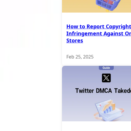
How to Report Copyrigh
Infringement Against On
Stores
Feb 25, 2025