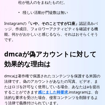
柱が他人のをまねたものだ。
:怪しい活動が門徒数は無い
Instagramの
「いや、そのことですが口座」
認証済みバ
ッジ、作成日、フォロワーアクティビティを確認する機
能。何かがおかしいと感じるなら、それはおそらくそう
です。
dmcaが偽アカウントに対して
効果的な理由は
dmcaは著作権で保護されたコンテンツを保護する米国の
法律です。偽のアカウントがあなたの写真、ビデオ、ま
たはロゴを許可なく使用している場合、あなたはaを提出
することができます
感じました時要求
.instagramは、合
法的な要求を受けた場合、侵害コンテンツを削除するよ
う法律で義務付けられています。