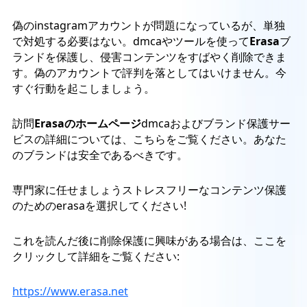
偽のinstagramアカウントが問題になっているが、単独
で対処する必要はない。dmcaやツールを使って
Erasa
ブ
ランドを保護し、侵害コンテンツをすばやく削除できま
す。偽のアカウントで評判を落としてはいけません。今
すぐ行動を起こしましょう。
訪問
Erasaのホームページ
dmcaおよびブランド保護サー
ビスの詳細については、こちらをご覧ください。あなた
のブランドは安全であるべきです。
専門家に任せましょうストレスフリーなコンテンツ保護
のためのerasaを選択してください!
これを読んだ後に削除保護に興味がある場合は、ここを
クリックして詳細をご覧ください:
https://www.erasa.net