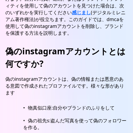
ィティを使用して偽のアカウントを見つけた場合は、次
のいずれかを実行してください
感じまし
(デジタルミレニ
アム著作権法)が役立ちます。このガイドでは、dmcaを
使用して偽のinstagramアカウントを削除し、ブランド
を保護する方法を説明します。
偽のinstagramアカウントとは
何ですか?
偽のinstagramアカウントは、偽の情報または悪意のあ
る意図で作成されたプロファイルです。様々な形があり
ます
物真似口座:
自分やブランドのふりをして
偽の祖先
s:盗んだ写真を使って偽のフォロワー
を作る。