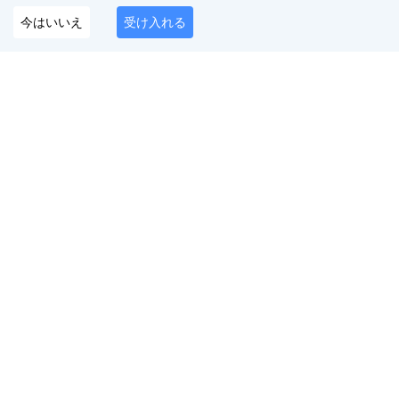
今はいいえ
受け入れる
デジタルプレゼンスを守るオールインワンプラッ
トフォーム
日本語
フォローしてください
サービス
無料ツール