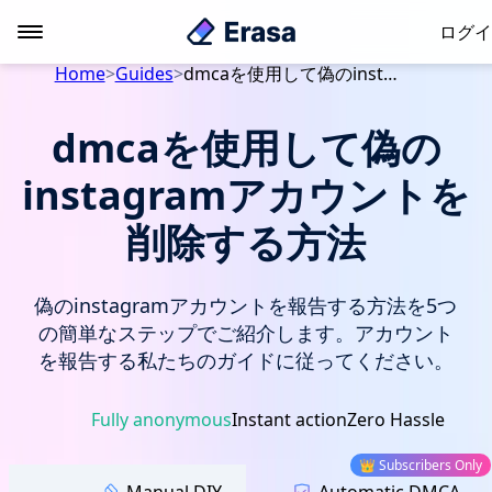
ログイ
Home
>
Guides
>
dmcaを使用して偽のinstagramアカウントを削除する方法
dmcaを使用して偽の
instagramアカウントを
削除する方法
偽のinstagramアカウントを報告する方法を5つ
の簡単なステップでご紹介します。アカウント
を報告する私たちのガイドに従ってください。
Fully anonymous
Instant action
Zero Hassle
👑 Subscribers Only