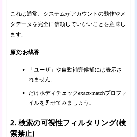
これは通常、システムがアカウントの動作やメ
タデータを完全に信頼していないことを意味し
ます。
原文:お线香
「ユーザ」や自動補完候補には表示さ
れません。
だけボディチェックexact-matchプロファ
イルを见せてみましょう。
2. 検索の可視性フィルタリング(検
索禁止)