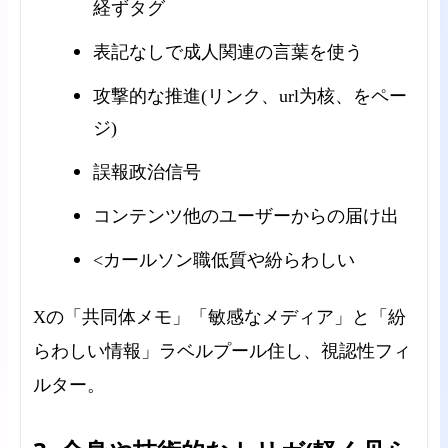
経ずタグ
表記なしで成人関連の言葉を使う
攻撃的な推進(リンク、url为核、をペー
ジ)
誤報政治信号
コンテンツ他のユーザーからの届け出
<カールソン職低質や紛らわしい
Xの「共同体メモ」「敏感なメディア」と「紛
らわしい情報」ラベルプール住し、視認性フィ
ルター。