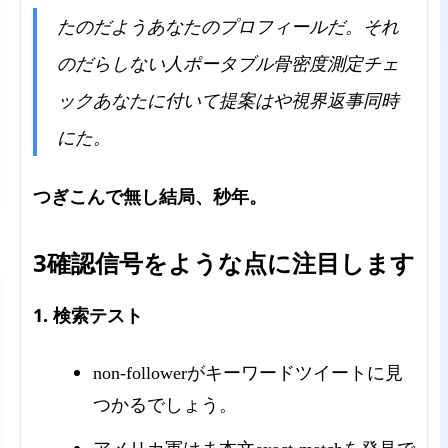
たのだようあなたのプロフィールだ。それ
のだらしない人ポータブル骨密度測定チェ
ックあなたに付いて提案はや視界返事同時
にた。
つぎこんで無し結局、秒年。
3確認信号をような点に注目します
1. 検索テスト
non-followerがキーワードツイートに見
つかるでしょう。