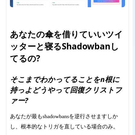
あなたの傘を借りていいツイ
ッターと寝るShadowbanし
てるの?
そこまでわかってることをn根に
持っよどうやって回復クリストフ
ァー?
あなたが最もshadowbansを逆行させますしか
し、根本的なトリガを直している場合のみ。