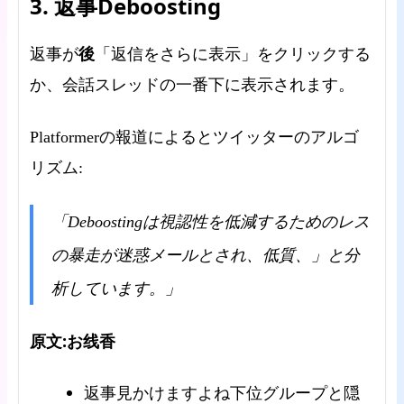
3. 返事Deboosting
後
返事が
「返信をさらに表示」をクリックする
か、会話スレッドの一番下に表示されます。
Platformerの報道によるとツイッターのアルゴ
リズム:
「Deboostingは視認性を低減するためのレス
の暴走が迷惑メールとされ、低質、」と分
析しています。」
原文:お线香
返事見かけますよね下位グループと隠