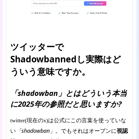
ツイッターで
Shadowbannedし実際はど
ういう意味ですか。
「shadowban」とはどういう本当
に2025年の参照だと思いますか?
twitter(現在のx)は公式にこの言葉を使っていな
「shadowban」。
視認
い
でもそれはオープンに