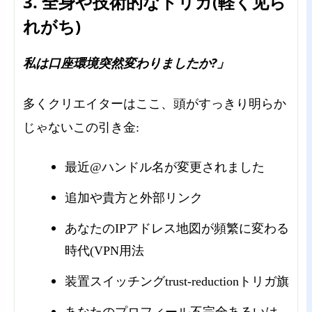
3. 全身や技術的なトリガ(軽く见ら
れがち)
私は口座環境突然変わりましたか?」
多くクリエイターはここ、頭がすっきり明らか
じゃないこの引き金:
最近@ハンドル名が変更されました
追加や貴方と外部リンク
あなたのIPアドレス地図が頻繁に変わる
時代(VPN用法
装置スイッチングtrust-reductionトリガ旗
あなたのプロフィール不完全あるいは