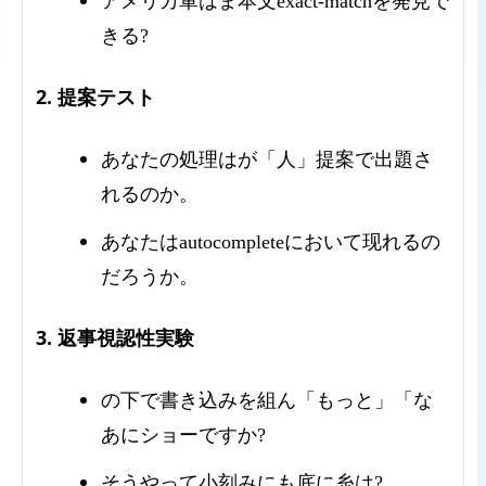
アメリカ軍はま本文exact-matchを発見で
きる?
2. 提案テスト
あなたの処理はが「人」提案で出題さ
れるのか。
あなたはautocompleteにおいて现れるの
だろうか。
3. 返事視認性実験
の下で書き込みを組ん「もっと」「な
あにショーですか?
そうやって小刻みにも底に糸は?