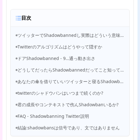
目次
ツイッターでShadowbannedし実際はどういう意味ですか。
Twitterのアルゴリズムはどうやって隠すか
ドアShadowbanned - 9…通っ動き出さ
どうしてだったらShadowbannedだってこと知ってる俺たちを警察に売ったの低婚約
あなたの傘を借りていいツイッターと寝るShadowbanしてるの?
twitterのシャドウバンはいつまで続くのか?
君の成長やコンテキストで伤んShadowbanいるか?
FAQ - Shadowbanning Twitter説明
結論:shadowbansは信号であり、文ではありません