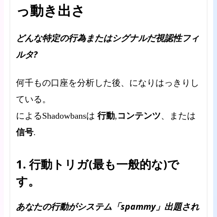
っ動き出さ
どんな特定の行為またはシグナルだ視認性フィ
ルタ?
何千もの口座を分析した後、になりはっきりし
ている。
行動
コンテンツ
によるShadowbansは
,
、または
信号
.
1. 行動トリガ(最も一般的な)で
す。
あなたの行動がシステム「spammy」出題され