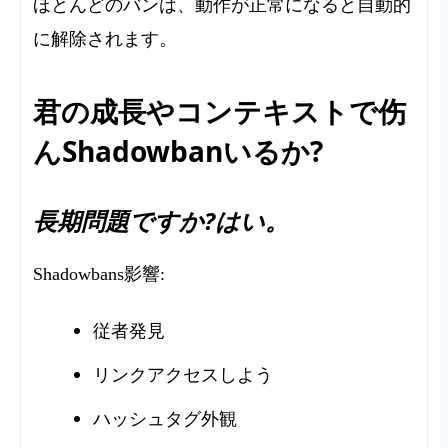
ほとんどのバンは、動作が正常になると自動的
に解除されます。
君の成長やコンテキストで伤
んShadowbanいるか?
長期問題ですか?はい。
Shadowbans影響:
従者発見
リンクアクセスしよう
ハッシュタグ外観