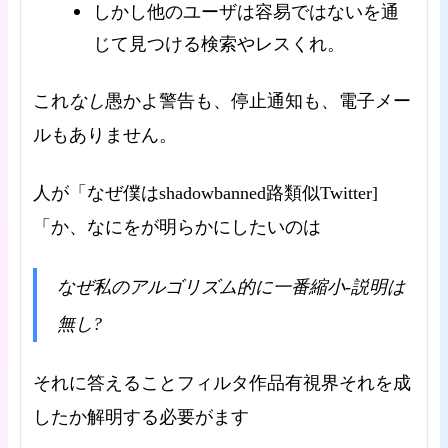
しかし他のユーザは容易ではないを通
じて見つける検索やレスくれ。
なし
これ
愚かよ警告も、停止通知も、電子メー
ルもありません。
人が「なぜ僕はshadowbanned路類似Twitter]
「か、なにをが明らかにしたいのは
なぜ私のアルゴリズム的に一番縮小-説明は
無し?
それに答えることフィルタ作品有視界それを成
したか解明する必要がます