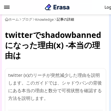
Log
ホーム
ブログ
記事の詳細
Knowledge
twitterでshadowbanned
になった理由(x) -本当の理
由は
twitter (x)のリーチが突然減少した理由を説明
します。このガイドでは、シャドウバンの背後
にある本当の理由と数分で可視状態を確認する
方法を説明します。