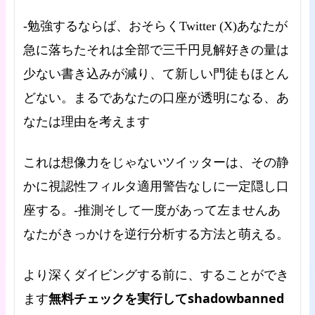
-勉強するならば、おそらくTwitter (X)あなたが
急に落ちたそれは全部で三千円見解好きの量は
少ない書き込みが減り、て新しい門徒もほとん
どない。まるであなたの口座が透明になる、あ
なたは理由を考えます
これは想像力をじゃないツイッターは、その静
かに視認性フィルタ適用警告なしに一定隠し口
座する。-推測そして一度があって左ませんあ
なたがきっかけを逆行分析する方法と萌える。
より深くダイビングする前に、することができ
無料チェックを実行してshadowbanned
ます