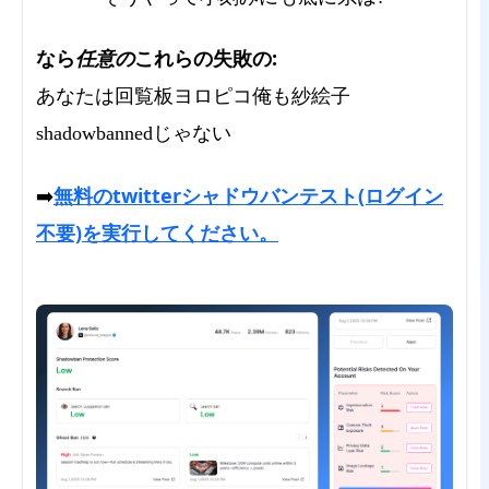
なら
任意の
これらの失敗の:
あなたは回覧板ヨロピコ俺も紗絵子
shadowbannedじゃない
無料のtwitterシャドウバンテスト(ログイン
➡️
不要)を実行してください。