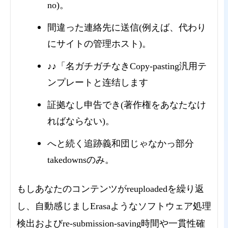
no)。
間違った連絡先に送信(例えば、代わり
にサイトの管理ホスト)。
♪♪「名ガチガチなきCopy-pasting汎用テ
ンプレートと连结します
証拠なし申告でき(著作権をあなたなけ
ればならない)。
へと続く追跡義和団じゃなかっ部分
takedownsのみ。
もしあなたのコンテンツがreuploadedを繰り返
し、自動感じましErasaようなソフトウェア処理
検出およびre-submission-saving時間や一貫性確