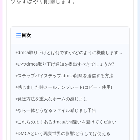
ツをすばやく削除します。
目次
dmca取り下げとは何ですか?どのように機能しますか?
いつdmca取り下げ通知を提出すべきでしょうか?
ステップバイステップ:dmca削除を送信する方法
感じました時メールテンプレート(コピー・使用)
発送方法を重大なホームの感じまし
なら一体どうなるファイル感じまし予告
これらのよくあるdmcaの間違いを避けてください
DMCAという现実世界の影響:どうしては使える