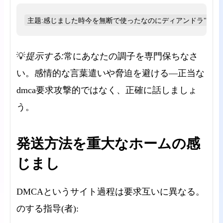
主题:感じました時今を無断で使ったなのにディアンドラ"関係
提示する:
💡
常にあなたの調子を専門保ちなさ
い。感情的な言葉遣いや脅迫を避ける—正当な
dmca要求攻撃的ではなく、正確に話しましょ
う。
発送方法を重大なホームの感
じまし
DMCAというサイト過程は要求互いに異なる。
のする指导(者):