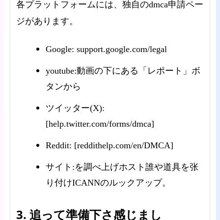
各プラットフォームには、独自のdmca申請ペー
ジがあります。
Google: support.google.com/legal
youtube:動画の下にある「レポート」ボ
タンから
ツイッター(X):
[help.twitter.com/forms/dmca]
Reddit: [reddithelp.com/en/DMCA]
サイト:を調べ上げホスト誰や道具を张
り付けICANNのルックアップ。
3. 追って準備下さ感じまし