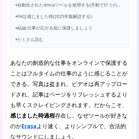
自動化されたdmcaツールを使用する(手動で行うのにうんざりしている場合)
FAQ:感じました時(2025年版解説する)
結論:仕事が広がる前に保護しましょう
たくさん読む
あなたの創造的な仕事をオンラインで保護する
ことはフルタイムの仕事のように感じることが
できる。写真は盗まれ、ビデオは再アップロー
ドされ、記事はページをリフレッシュするより
も早くスクレイピングされます。だからこそ、
感じました時過程
存在し、なぜツールが好きな
Erasa
のか
より速く、よりシンプルで、合法的
なサウンドにしましょう。