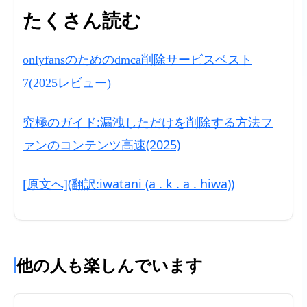
たくさん読む
onlyfansのためのdmca削除サービスベスト
7(2025レビュー)
究極のガイド:漏洩しただけを削除する方法フ
ァンのコンテンツ高速(2025)
[原文へ](翻訳:iwatani (a . k . a . hiwa))
他の人も楽しんでいます