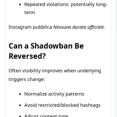
Repeated violations: potentially long-
term
Instagram pubblica
Nessuna durata ufficiale
.
Can a Shadowban Be
Reversed?
Often visibility improves when underlying
triggers change:
Normalize activity patterns
Avoid restricted/blocked hashtags
Adjust content type