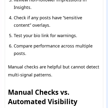
Insights.
Check if any posts have “sensitive
content” overlays.
Test your bio link for warnings.
Compare performance across multiple
posts.
Manual checks are helpful but cannot detect
multi-signal patterns.
Manual Checks vs.
Automated Visibility