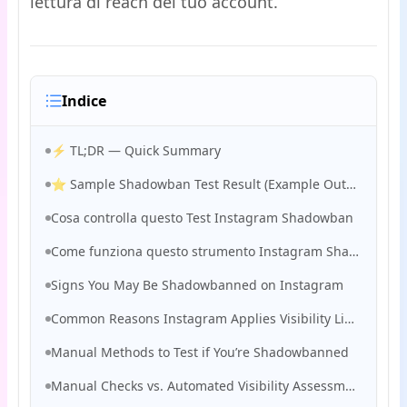
lettura di reach del tuo account.
Indice
⚡ TL;DR — Quick Summary
⭐ Sample Shadowban Test Result (Example Output)
Cosa controlla questo Test Instagram Shadowban
Come funziona questo strumento Instagram Shadowban (panoramica tecnica)
Signs You May Be Shadowbanned on Instagram
Common Reasons Instagram Applies Visibility Limits
Manual Methods to Test if You’re Shadowbanned
Manual Checks vs. Automated Visibility Assessment