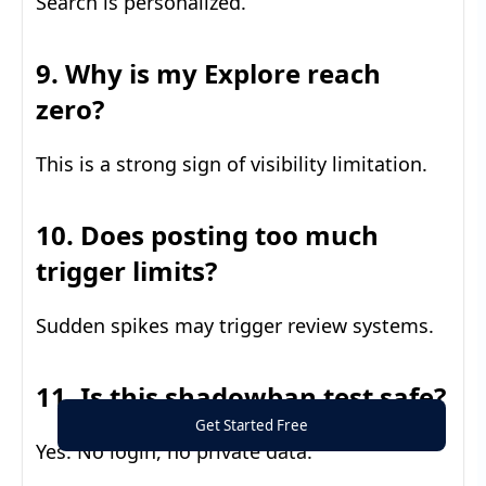
Search is personalized.
9. Why is my Explore reach
zero?
This is a strong sign of visibility limitation.
10. Does posting too much
trigger limits?
Sudden spikes may trigger review systems.
11. Is this shadowban test safe?
Get Started Free
Yes. No login, no private data.