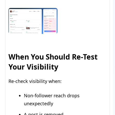
When You Should Re-Test
Your Visibility
Re-check visibility when:
Non-follower reach drops
unexpectedly
A post is removed