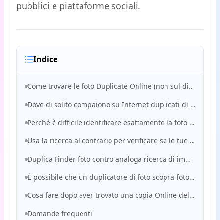
pubblici e piattaforme sociali.
Indice
Come trovare le foto Duplicate Online (non sul dispositivo)
Dove di solito compaiono su Internet duplicati di foto
Perché è difficile identificare esattamente la foto da riutilizzare Online
Usa la ricerca al contrario per verificare se le tue foto sono state ripubblicate
Duplica Finder foto contro analoga ricerca di immagini
È possibile che un duplicatore di foto scopra foto rubate sui Social Media?
Cosa fare dopo aver trovato una copia Online delle foto
Domande frequenti