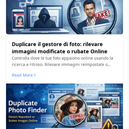
Duplicare il gestore di foto: rilevare
immagini modificate o rubate Online
Controlla dove le tue foto appaiono online usando la
ricerca a ritroso. Rilevare immagini reimpostate o
rubate su siti web pubblici e piattaforme sociali.
Read More