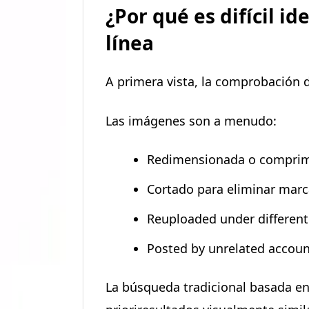
¿Por qué es difícil i
línea
A primera vista, la comprobación de
Las imágenes son a menudo:
Redimensionada o compri
Cortado para eliminar mar
Reuploaded under different
Posted by unrelated accoun
La búsqueda tradicional basada e