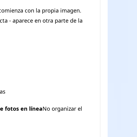
a comienza con la propia imagen.
ta - aparece en otra parte de la
tas
de fotos en línea
No organizar el