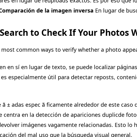
ares en lugar de reuploads exactos. Es por eso que i
Comparación de la imagen inversa
En lugar de busc
Search to Check If Your Photos
e most common ways to verify whether a photo appea
 en sí en lugar de texto, se puede localizar páginas
es especialmente útil para detectar reposts, conteni
e ã ± adas espec ã ficamente alrededor de este caso 
 centra en la detección de apariciones duplicde foto
 devolver imágenes vagamente relacionadas. Esto lo
ficación del mal uso que la búsqueda visual general.