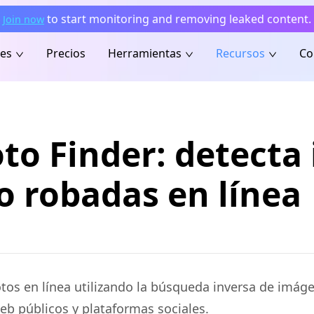
to start monitoring and removing leaked content.
Join now
nes
Precios
Herramientas
Recursos
Co
to Finder: detect
o robadas en línea
os en línea utilizando la búsqueda inversa de imág
eb públicos y plataformas sociales.