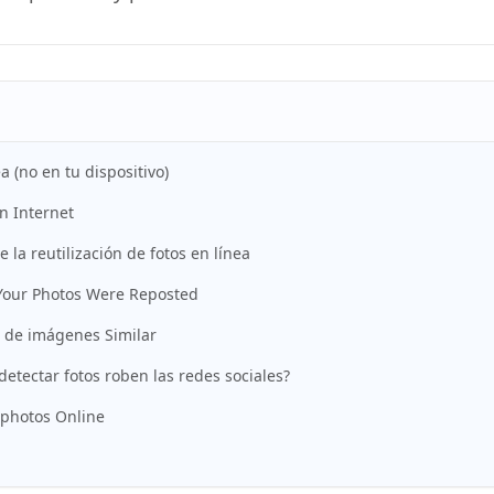
 (no en tu dispositivo)
n Internet
e la reutilización de fotos en línea
 Your Photos Were Reposted
 de imágenes Similar
etectar fotos roben las redes sociales?
cphotos Online