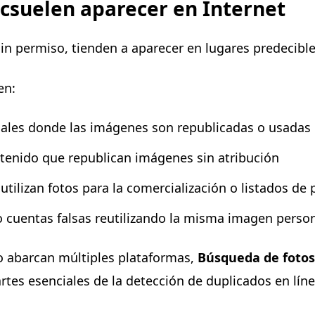
icsuelen aparecer en Internet
sin permiso, tienden a aparecer en lugares predecible
en:
ales donde las imágenes son republicadas o usadas 
ntenido que republican imágenes sin atribución
utilizan fotos para la comercialización o listados de
o cuentas falsas reutilizando la misma imagen perso
 abarcan múltiples plataformas,
Búsqueda de fotos
tes esenciales de la detección de duplicados en líne