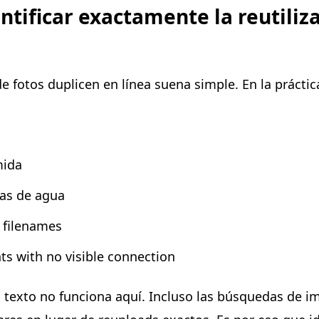
dentificar exactamente la reutiliz
 fotos duplicen en línea suena simple. En la práctica,
mida
cas de agua
 filenames
ts with no visible connection
n texto no funciona aquí. Incluso las búsquedas de 