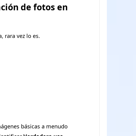
ación de fotos en
 rara vez lo es.
imágenes básicas a menudo