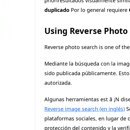
prioriresultados visualmente simil
duplicado
Por lo general requiere
Using Reverse Photo 
Reverse photo search is one of th
Mediante la búsqueda con la imagen
sido publicada públicamente. Esto 
autorizada.
Algunas herramientas est ã ¡N dis
Reverse image search (en inglés)
Se
plataformas sociales, en lugar de
protección del contenido y la veri