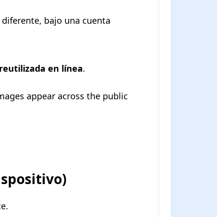
 diferente, bajo una cuenta
reutilizada en línea
.
mages appear across the public
spositivo)
e.