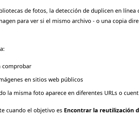
bliotecas de fotos, la detección de duplicen en líne
agen para ver si el mismo archivo - o una copia direc
a:
a comprobar
mágenes en sitios web públicos
ndo la misma foto aparece en diferentes URLs o cuen
te cuando el objetivo es
Encontrar la reutilización 