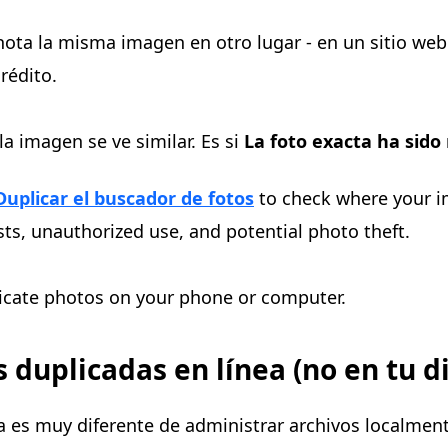
ota la misma imagen en otro lugar - en un sitio web
rédito.
la imagen se ve similar. Es si
La foto exacta ha sido 
Duplicar el buscador de fotos
to check where your i
sts, unauthorized use, and potential photo theft.
icate photos on your phone or computer.
duplicadas en línea (no en tu di
a es muy diferente de administrar archivos localment