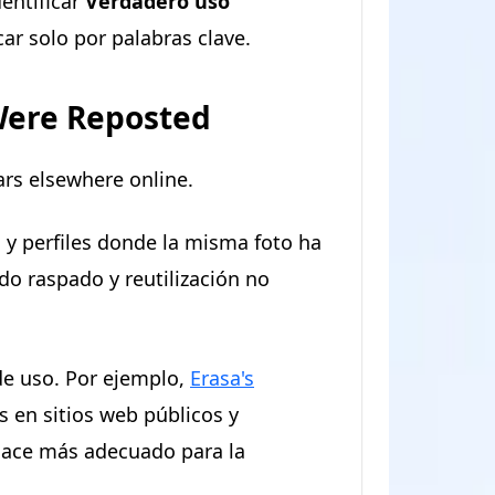
dentificar
Verdadero uso
ar solo por palabras clave.
 Were Reposted
rs elsewhere online.
 y perfiles donde la misma foto ha
do raspado y reutilización no
de uso. Por ejemplo,
Erasa's
s en sitios web públicos y
 hace más adecuado para la