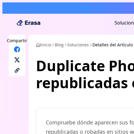
Solucio
Compartir
Inicio
Blog
Soluciones
Detalles del Artículo
Duplicate Pho
republicadas 
Compruebe dónde aparecen sus fot
republicadas o robadas en sitios w