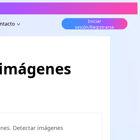
Iniciar
ntacto
sesión/Registrarse
a imágenes
enes. Detectar imágenes