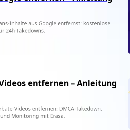
ans-Inhalte aus Google entfernst: kostenlose
für 24h-Takedowns.
Videos entfernen – Anleitung
turbate-Videos entfernen: DMCA-Takedown,
und Monitoring mit Erasa.