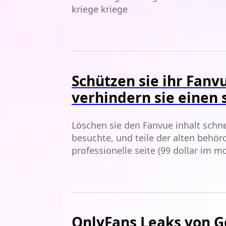
kriege kriege
Schützen sie ihr Fanv
verhindern sie einen
Löschen sie den Fanvue inhalt schnel
besuchte, und teile der alten behörd
professionelle seite (99 dollar im m
kriege kriege
OnlyFans Leaks von G