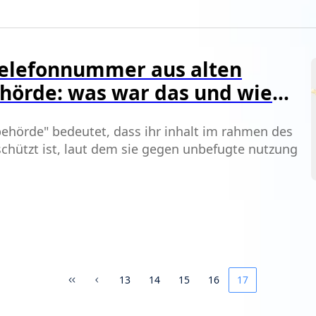
 telefonnummer aus alten
ehörde: was war das und wie
behörde" bedeutet, dass ihr inhalt im rahmen des
schützt ist, laut dem sie gegen unbefugte nutzung
13
14
15
16
17