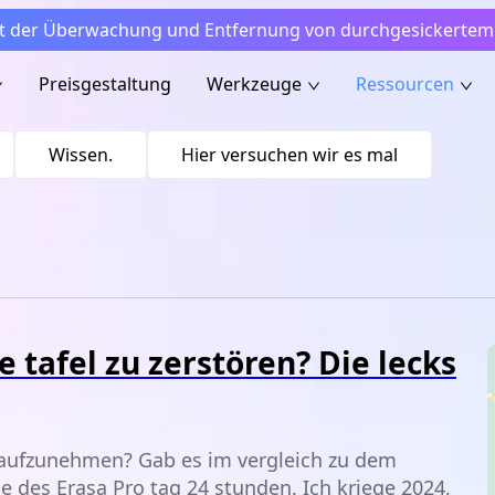
t der Überwachung und Entfernung von durchgesickertem I
Preisgestaltung
Werkzeuge
Ressourcen
Wissen.
Hier versuchen wir es mal
e tafel zu zerstören? Die lecks
 aufzunehmen? Gab es im vergleich zu dem
e des Erasa Pro tag 24 stunden. Ich kriege 2024,