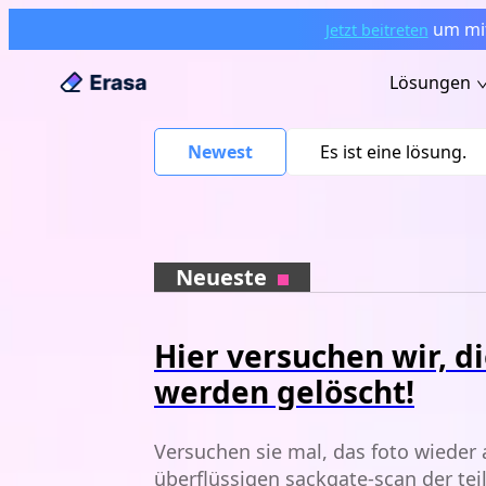
um mi
Jetzt beitreten
Lösungen
Newest
Es ist eine lösung.
Neueste
Hier versuchen wir, di
werden gelöscht!
Versuchen sie mal, das foto wieder
überflüssigen sackgate-scan der teil