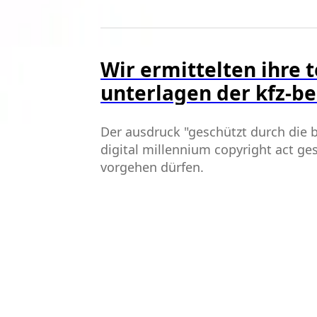
Wir ermittelten ihre
unterlagen der kfz-b
ging die behörde vor
Der ausdruck "geschützt durch die 
digital millennium copyright act ge
vorgehen dürfen.