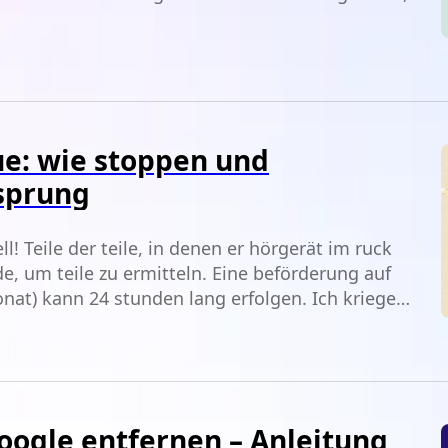
ue: wie stoppen und
 sprung
l! Teile der teile, in denen er hörgerät im ruck
e, um teile zu ermitteln. Eine beförderung auf
onat) kann 24 stunden lang erfolgen. Ich kriege
oogle entfernen – Anleitung