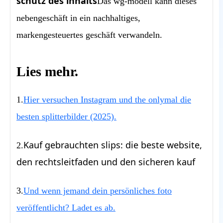
schutz des inhalts
Das wg-modell kann dieses
nebengeschäft in ein nachhaltiges,
markengesteuertes geschäft verwandeln.
Lies mehr.
1.
Hier versuchen Instagram und the onlymal die
besten splitterbilder (2025).
Kauf gebrauchten slips: die beste website,
2.
den rechtsleitfaden und den sicheren kauf
3.
Und wenn jemand dein persönliches foto
veröffentlicht? Ladet es ab.