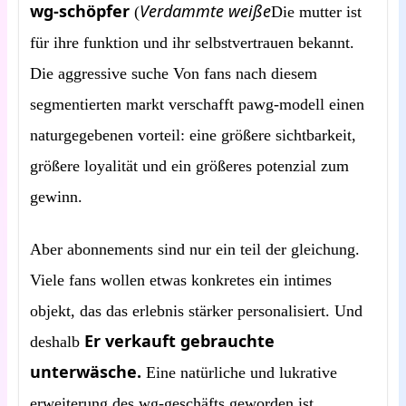
wg-schöpfer
Verdammte weiße
(
Die mutter ist
für ihre funktion und ihr selbstvertrauen bekannt.
Die aggressive suche Von fans nach diesem
segmentierten markt verschafft pawg-modell einen
naturgegebenen vorteil: eine größere sichtbarkeit,
größere loyalität und ein größeres potenzial zum
gewinn.
Aber abonnements sind nur ein teil der gleichung.
Viele fans wollen etwas konkretes ein intimes
objekt, das das erlebnis stärker personalisiert. Und
Er verkauft gebrauchte
deshalb
unterwäsche.
Eine natürliche und lukrative
erweiterung des wg-geschäfts geworden ist.