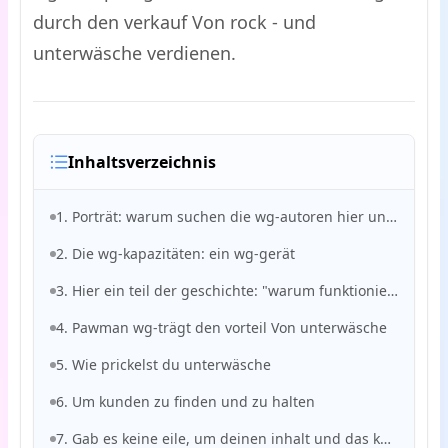
durch den verkauf Von rock - und
unterwäsche verdienen.
Inhaltsverzeichnis
1. Porträt: warum suchen die wg-autoren hier und dort
2. Die wg-kapazitäten: ein wg-gerät
3. Hier ein teil der geschichte: "warum funktioniert es, wenn man gebrauchtwagen verkauft?
4. Pawman wg-trägt den vorteil Von unterwäsche
5. Wie prickelst du unterwäsche
6. Um kunden zu finden und zu halten
7. Gab es keine eile, um deinen inhalt und das konto zu schützen?