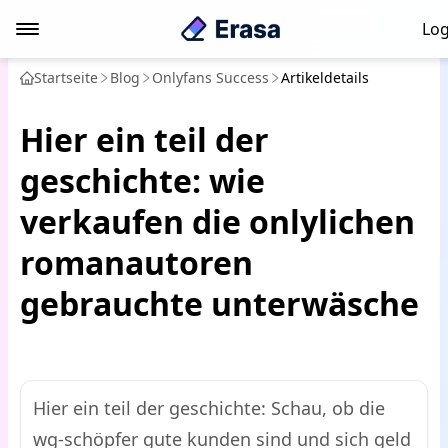
Log
Startseite
Blog
Onlyfans Success
Artikeldetails
Hier ein teil der
geschichte: wie
verkaufen die onlylichen
romanautoren
gebrauchte unterwäsche
Hier ein teil der geschichte: Schau, ob die
wg-schöpfer gute kunden sind und sich geld