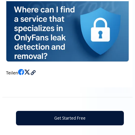
konnte.
Teilen
Get Started Free