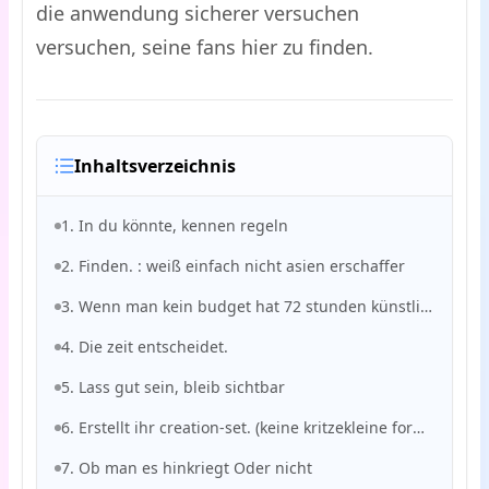
die anwendung sicherer versuchen
versuchen, seine fans hier zu finden.
Inhaltsverzeichnis
1. In du könnte, kennen regeln
2. Finden. : weiß einfach nicht asien erschaffer
3. Wenn man kein budget hat 72 stunden künstliche wachstumszyklen
4. Die zeit entscheidet.
5. Lass gut sein, bleib sichtbar
6. Erstellt ihr creation-set. (keine kritzekleine formulare, aber wirkungsvolle instrumente)
7. Ob man es hinkriegt Oder nicht