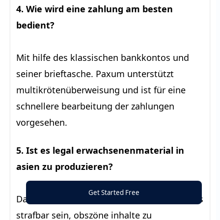
4. Wie wird eine zahlung am besten
bedient?
Mit hilfe des klassischen bankkontos und
seiner brieftasche. Paxum unterstützt
multikrötenüberweisung und ist für eine
schnellere bearbeitung der zahlungen
vorgesehen.
5. Ist es legal erwachsenenmaterial in
asien zu produzieren?
Get Started Free
Das hängt vom staat ab. In singapur kann es
strafbar sein, obszöne inhalte zu