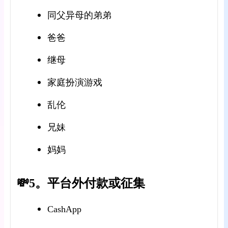
同父异母的弟弟
爸爸
继母
家庭扮演游戏
乱伦
兄妹
妈妈
💸5。平台外付款或征集
CashApp