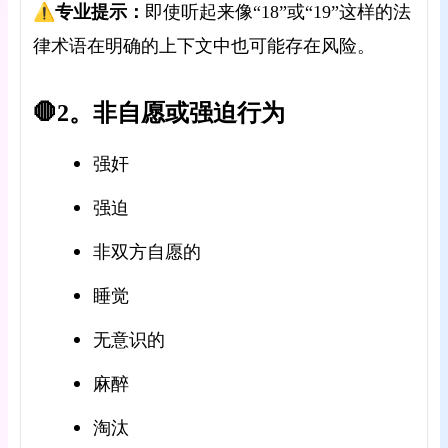
⚠️专业提示：
即使听起来像“18”或“19”这样的法
律术语在明确的上下文中也可能存在风险。
🛑2。非自愿或强迫行为
强奸
强迫
非双方自愿的
睡觉
无意识的
麻醉
淘汰