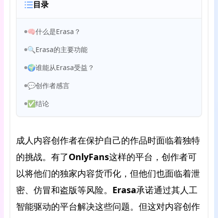
目录
🧠什么是Erasa？
🔍Erasa的主要功能
🌍谁能从Erasa受益？
💬创作者感言
✅结论
成人内容创作者在保护自己的作品时面临着独特
OnlyFans
，
的挑战。有了
这样的平台
创作者可
以将他们的独家内容货币化，但他们也面临着泄
Erasa
密、
仿冒
和盗版等风险。
承诺通过其人工
智能驱动的平台解决这些问题。但这对内容创作