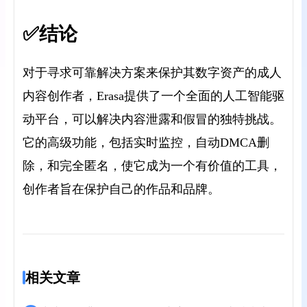
✅结论
对于寻求可靠解决方案来保护其数字资产的成人
内容创作者，Erasa提供了一个全面的人工智能驱
动平台，可以解决内容泄露和假冒的独特挑战。
它的高级功能，包括实时监控，自动DMCA删
除，和完全匿名，使它成为一个有价值的工具，
创作者旨在保护自己的作品和品牌。
相关文章