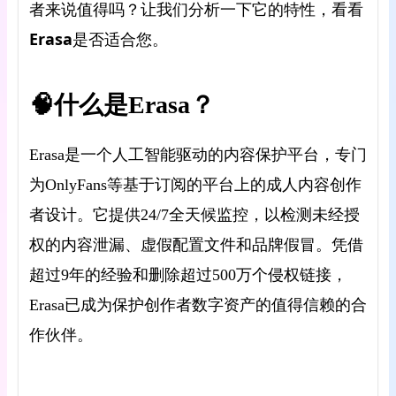
者来说值得吗？让我们分析一下它的特性，看看
Erasa
是否适合您。
🧠什么是Erasa？
Erasa是一个人工智能驱动的内容保护平台，专门
为OnlyFans等基于订阅的平台上的成人内容创作
者设计。它提供24/7全天候监控，以检测未经授
权的内容泄漏、虚假配置文件和品牌假冒。凭借
超过9年的经验和删除超过500万个侵权链接，
Erasa已成为保护创作者数字资产的值得信赖的合
作伙伴。