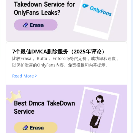
7个最佳DMCA删除服务（2025年评论）
比较Erasa， Rulta， Enforcity等的定价，成功率和速度，
以保护泄露的OnlyFans内容。免费模板和内幕提示。
Read More