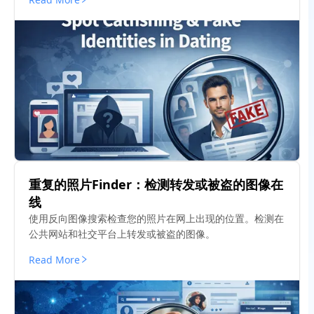
重复的照片Finder：检测转发或被盗的图像在
线
使用反向图像搜索检查您的照片在网上出现的位置。检测在
公共网站和社交平台上转发或被盗的图像。
Read More