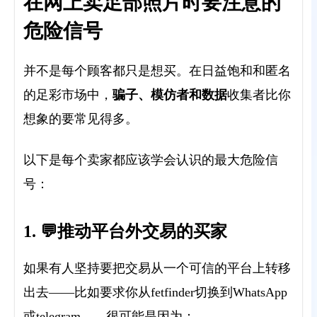
在网上卖足部照片时要注意的
危险信号
并不是每个顾客都只是想买。在日益饱和和匿名
，
骗子、模仿者和数据
收集
的足彩市场中
者比你
想象的要常见得多。
以下是每个卖家都应该学会认识的最大危险信
号：
1. 💬推动平台外交易的买家
如果有人坚持要把交易从一个可信的平台上转移
出去——比如要求你从fetfinder切换到WhatsApp
或telegram——很可能是因为：