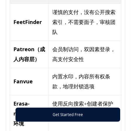
谨慎的支付，没有公开搜索
FeetFinder
索引，不需要面子，审核团
队
Patreon（成
会员制访问，双因素登录，
人内容层）
高支付安全性
内置水印，内容所有权条
Fanvue
款，地理封锁选项
Erasa-
使用反向搜索+创建者保护
monitored
api的平台
Get Started Free
环境