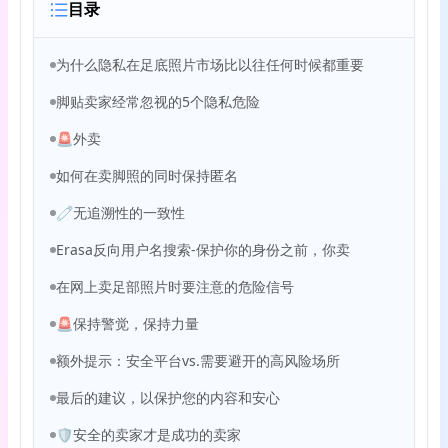
目录
为什么隐私在足底照片市场比以往任何时候都重要
脚贴卖家经常忽视的5个隐私危险
🚨外卖
如何在卖脚照的同时保持匿名
🧷无追溯性的一致性
Erasa反向用户名搜索-保护你的身份之前，你卖
在网上卖足部照片时要注意的危险信号
🚨保持警觉，保持力量
额外提示：安全平台vs.需要避开的高风险场所
最后的建议，以保护您的内容和安心
🛡️安全的卖家才是成功的卖家