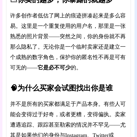
许多创作者低估了网上的痕迹拼凑起来是多么容
易。这里是一个重复使用的用户名，那里是一张
熟悉的照片背景——突然之间，你的身份就不再
那么隐私了。无论你是一个临时卖家还是建立一
个成熟的数字角色，保护你的匿名性不再是可有
它是必不可少
的
可无的——
。
🧠为什么买家会试图找出你是谁
并不是所有的买家都满足于产品本身。有些人可
能会变得过于好奇，或者更糟，变得偏执。卖家
遭遇追踪、跟踪甚至勒索的情况并不罕见——尤
其是如果他们的身份与Instagram、Twitter或