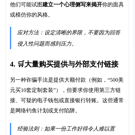
建立一个心理侧写
你的面具
他们可能试图
来揭开
或模仿你的风格。
应对方法：设定清晰的界限，不要因为回答
侵入性问题而感到压力。
4. 🛒大量购买提供与外部支付链接
另一种诈骗手法是提供大额付款（例如，“500美
元买10套定制套装”），但要求你使用第三方链
接、可疑的电子钱包或直接银行转账。这些通常
是网络钓鱼计划或支付陷阱。
经验法则：如果一份工作好得令人难以置