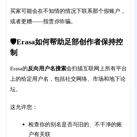
买家可能会在不知情的情况下联系那个假账户，
诈骗。
或者更糟——指责
你
🛡️Erasa如何帮助足部创作者保持控
制
的
反向用户名搜索
会
Erasa
扫描互联网上所有平台
上的给定用户名，包括社交网络、市场和地下论
坛。
这允许您：
检查你的别名是否与旧的、不干净的账
户有关联