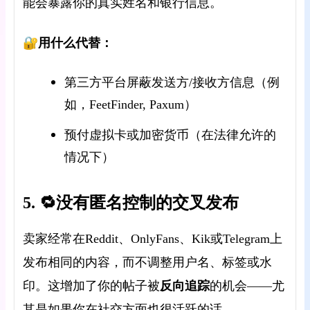
能会暴露你的真实姓名和银行信息。
🔐用什么代替：
第三方平台屏蔽发送方/接收方信息（例
如，FeetFinder, Paxum）
预付虚拟卡或加密货币（在法律允许的
情况下）
5. 🔁没有匿名控制的交叉发布
卖家经常在Reddit、OnlyFans、Kik或Telegram上
发布相同的内容，而不调整用户名、标签或水
反向追踪
印。这增加了
你的帖子被
的机会——尤
其是如果你在社交方面
也很活跃的话。