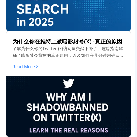
为什么你在推特上被暗影封号(X) -真正的原因
了解为什么你的Twitter (X)访问量突然下降了。这篇指南解
释了暗影禁令背后的真正原因，以及如何在几分钟内确认你
的能见度状态。
Read More