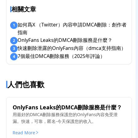
相關文章
如何爲X （Twitter）內容申請DMCA刪除：創作者
1
指南
OnlyFans Leaks的DMCA刪除服務是什麼？
2
快速刪除泄露的OnlyFans內容（dmca支持指南）
3
7個最佳DMCA刪除服務（2025年評論）
4
人們也喜歡
OnlyFans Leaks的DMCA刪除服務是什麼？
用最好的DMCA刪除服務保護您的OnlyFans內容免受泄
漏。快速，可靠，匿名-今天保護您的收入。
Read More