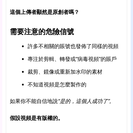
這個上傳者顯然是原創者嗎？
需要注意的危險信號
許多不相關的賬號也發佈了同樣的視頻
專注於剪輯、轉發或“病毒視頻”的賬戶
裁剪、鏡像或重新加水印的素材
不知道視頻是怎麼製作的
如果你不能自信地說
“是的，這個人成功了”
,
假設視頻是有版權的。