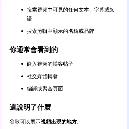
搜索視頻中可見的任何文本、字幕或短
語
搜索剪輯中顯示的名稱或品牌
你通常會看到的
嵌入視頻的博客帖子
社交媒體轉發
編譯或聚合頁面
這說明了什麼
谷歌可以展示
視頻出現的地方
.