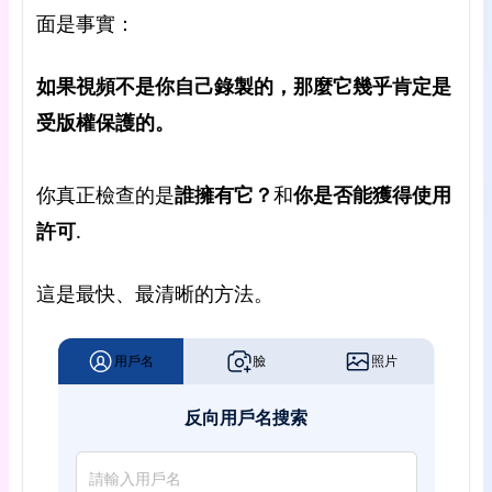
面是事實：
如果視頻不是你自己錄製的，那麼它幾乎肯定是
受版權保護的。
你真正檢查的是
誰擁有它？
和
你是否能獲得使用
許可
.
這是最快、最清晰的方法。
用戶名
臉
照片
反向用戶名搜索