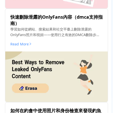
快速刪除泄露的OnlyFans內容（dmca支持指
南）
學習如何從網站、搜索結果和社交平臺上刪除泄露的
OnlyFans照片和視頻——使用行之有效的DMCA刪除步
驟。
Read More
如何在約會中使用照片和身份檢查來發現釣魚