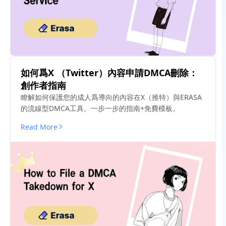
如何爲X （Twitter）內容申請DMCA刪除：
創作者指南
瞭解如何保護您的成人爲導向的內容在X（推特）與ERASA
的流線型DMCA工具。一步一步的指南+免費模板。
Read More