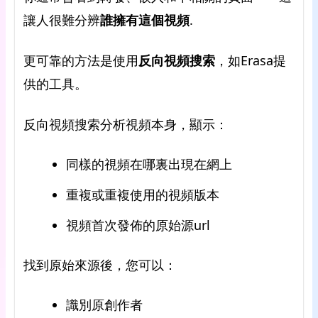
讓人很難分辨
誰擁有這個視頻
.
更可靠的方法是使用
反向視頻搜索
，如Erasa提
供的工具。
反向視頻搜索分析視頻本身，顯示：
同樣的視頻在哪裏出現在網上
重複或重複使用的視頻版本
視頻首次發佈的原始源url
找到原始來源後，您可以：
識別原創作者