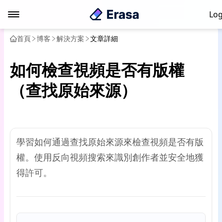
Log
首頁
博客
解決方案
文章詳細
如何檢查視頻是否有版權
（查找原始來源）
學習如何通過查找原始來源來檢查視頻是否有版
權。使用反向視頻搜索來識別創作者並安全地獲
得許可。