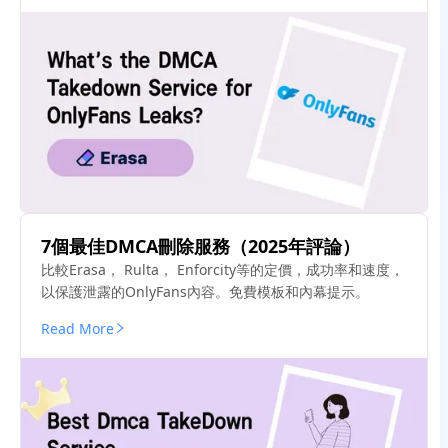
7個最佳DMCA刪除服務（2025年評論）
比較Erasa， Rulta， Enforcity等的定價，成功率和速度，
以保護泄露的OnlyFans內容。免費模板和內幕提示。
Read More