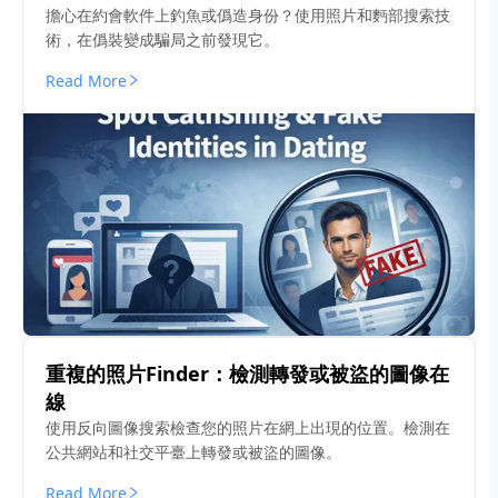
擔心在約會軟件上釣魚或僞造身份？使用照片和麪部搜索技
術，在僞裝變成騙局之前發現它。
Read More
重複的照片Finder：檢測轉發或被盜的圖像在
線
使用反向圖像搜索檢查您的照片在網上出現的位置。檢測在
公共網站和社交平臺上轉發或被盜的圖像。
Read More