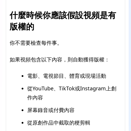
什麼時候你應該假設視頻是有
版權的
你不需要檢查每件事。
如果視頻包含以下內容，則自動獲得版權：
電影、電視節目、體育或現場活動
從YouTube、TikTok或Instagram上創
作內容
屏幕錄音或付費內容
從原創作品中截取的梗剪輯