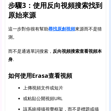
步驟3：使用反向視頻搜索找到
原始來源
這一步對你很有幫助
尋找原創視頻
來源而不是猜
測。
而不是通過單詞搜索，
反向視頻搜索查看視頻本
身
.
如何使用Erasa查看視頻
上傳視頻文件或短片
或粘貼公開視頻URL
該系統掃描視覺框架，而不是標題或描