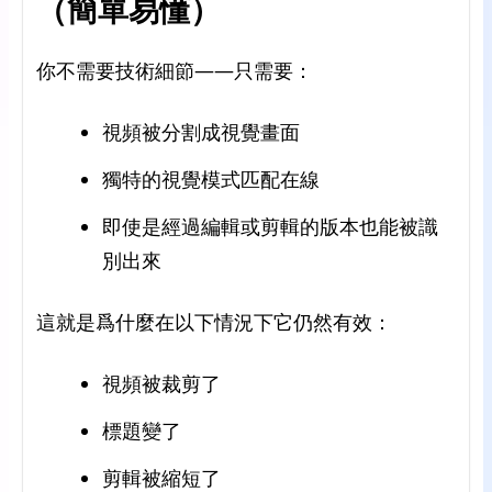
（簡單易懂）
你不需要技術細節——只需要：
視頻被分割成視覺畫面
獨特的視覺模式匹配在線
即使是經過編輯或剪輯的版本也能被識
別出來
這就是爲什麼在以下情況下它仍然有效：
視頻被裁剪了
標題變了
剪輯被縮短了