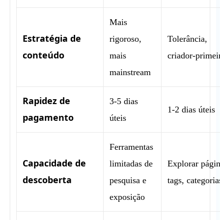
Mais
Estratégia de
rigoroso,
Tolerância,
conteúdo
mais
criador-primei
mainstream
Rapidez de
3-5 dias
1-2 dias úteis
pagamento
úteis
Ferramentas
Capacidade de
limitadas de
Explorar págin
descoberta
pesquisa e
tags, categoria
exposição