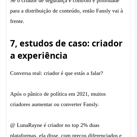
Se o criador de segurança e controlo é prioridade
para a distribuição de conteúdo, então Fansly vai à
frente.
7, estudos de caso: criador
a experiência
Conversa real: criador é que estás a falar?
Após o pânico de política em 2021, muitos
criadores aumentar ou converter Fansly.
@ LunaRayne é criador no top 2% duas
plataformas, ela disse, com preços diferenciados e