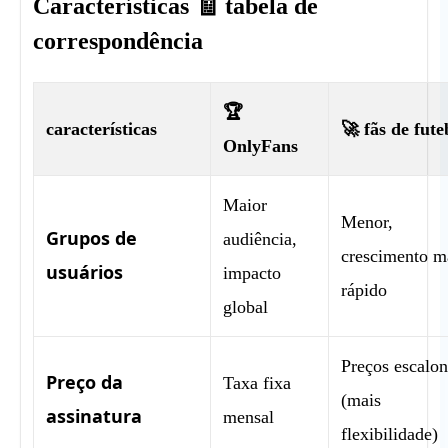
Características 🧾 tabela de
correspondência
🏆
características
🚀 fãs de fute
OnlyFans
Maior
Menor,
Grupos de
audiência,
crescimento m
usuários
impacto
rápido
global
Preços escalo
Preço da
Taxa fixa
(mais
assinatura
mensal
flexibilidade)