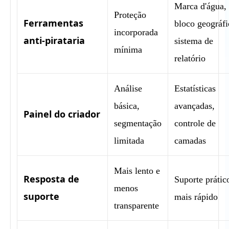
Marca d'água,
Proteção
Ferramentas
bloco geográfi
incorporada
anti-pirataria
sistema de
mínima
relatório
Análise
Estatísticas
básica,
avançadas,
Painel do criador
segmentação
controle de
limitada
camadas
Mais lento e
Resposta de
Suporte prátic
menos
suporte
mais rápido
transparente