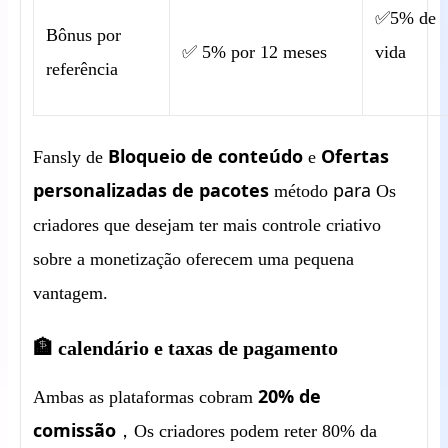
✅5% de
Bônus por
✅ 5% por 12 meses
vida
referência
Bloqueio de conteúdo
Ofertas
Fansly de
e
personalizadas de pacotes
para
método
Os
criadores que desejam ter mais controle criativo
sobre a monetização oferecem uma pequena
vantagem.
🏦 calendário e taxas de pagamento
20% de
Ambas as plataformas cobram
comissão
，
Os criadores podem reter 80% da