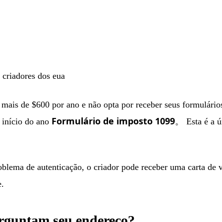
 criadores dos eua
mais de $600 por ano e não opta por receber seus formulário
Formulário de imposto 1099
 início do ano
。 Esta é a ú
blema de autenticação, o criador pode receber uma carta de v
e.
erguntam seu endereço?