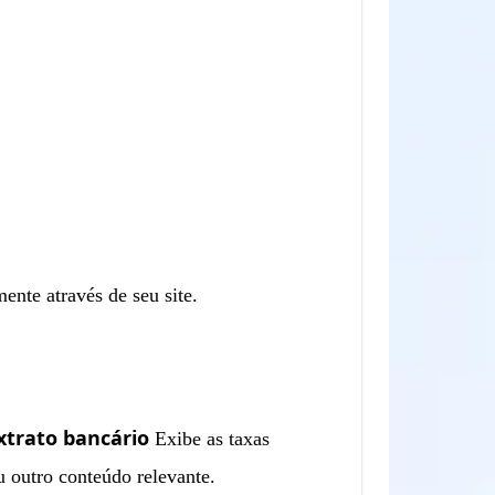
ente através de seu site.
xtrato bancário
Exibe as taxas
 outro conteúdo relevante.