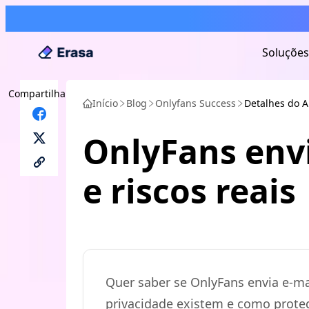
Soluções
Compartilhar
Início
Blog
Onlyfans Success
Detalhes do A
OnlyFans envi
e riscos reais
Quer saber se OnlyFans envia e-ma
privacidade existem e como proteg