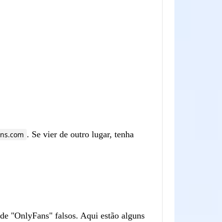
. Se vier de outro lugar, tenha
ans.com
de "OnlyFans" falsos. Aqui estão alguns