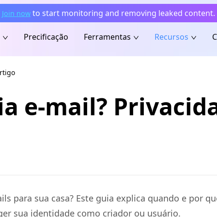
to start monitoring and removing leaked content.
Join now
Precificação
Ferramentas
Recursos
C
rtigo
a e-mail? Privacid
ils para sua casa? Este guia explica quando e por qu
er sua identidade como criador ou usuário.