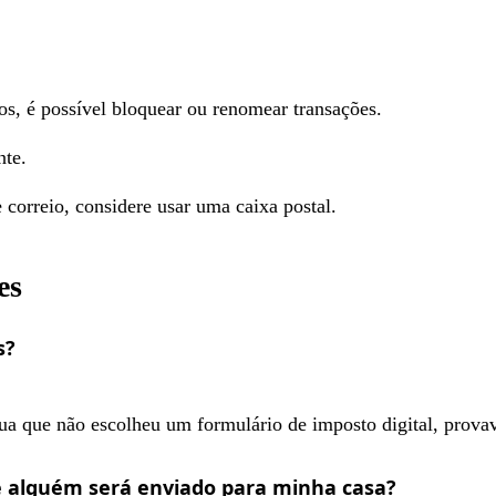
os, é possível bloquear ou renomear transações.
nte.
 correio, considere usar uma caixa postal.
es
s?
ua que não escolheu um formulário de imposto digital, prova
e alguém será enviado para minha casa?