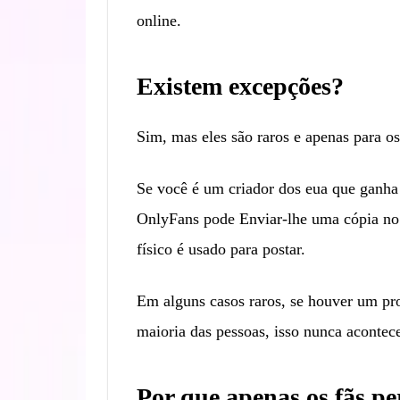
online.
Existem excepções?
Sim, mas eles são raros e apenas para os
Se você é um criador dos eua que ganha 
OnlyFans pode
Enviar-lhe uma cópia no
físico é usado para postar.
Em alguns casos raros, se houver um pro
maioria das pessoas, isso nunca acontec
Por que apenas os fãs p