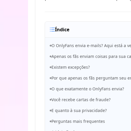
Índice
O OnlyFans envia e-mails? Aqui está a 
Apenas os fãs enviam coisas para sua c
Existem excepções?
Por que apenas os fãs perguntam seu e
O que exatamente o OnlyFans envia?
Você recebe cartas de fraude?
E quanto à sua privacidade?
Perguntas mais frequentes