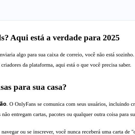
s? Aqui está a verdade para 2025
viaria algo para sua caixa de correio, você não está sozinho
criadores da plataforma, aqui está o que você precisa saber.
sas para sua casa?
ão
. O OnlyFans se comunica com seus usuários, incluindo cri
s não entregam cartas, pacotes ou qualquer outra coisa para su
 navegar ou se inscrever, você nunca receberá uma carta de "o