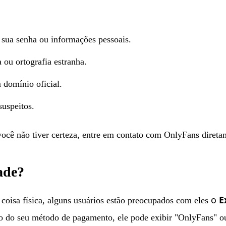
 sua senha ou informações pessoais.
u ortografia estranha.
 domínio oficial.
suspeitos.
você não tiver certeza, entre em contato com OnlyFans diretam
ade?
o
E
oisa física, alguns usuários estão preocupados com eles
o do seu método de pagamento, ele pode exibir "OnlyFans" ou