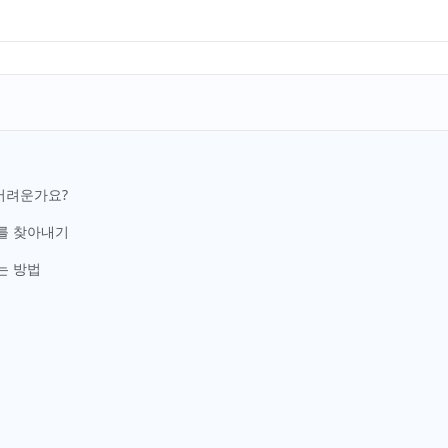
 어려운가요?
오를 찾아내기
는 방법