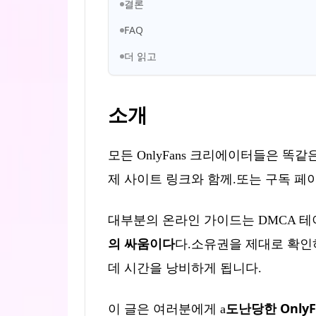
결론
FAQ
더 읽고
소개
모든 OnlyFans 크리에이터들은 똑같
제 사이트 링크와 함께.또는 구독 페이
대부분의 온라인 가이드는 DMCA 
의 싸움이다
다.소유권을 제대로 확인
데 시간을 낭비하게 됩니다.
도난당한 Only
이 글은 여러분에게 a