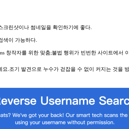
 스크린샷이나 썸네일을 확인하기에 좋다.
역검색이 가능하다.
yFans 창작자를 위한 맞춤;불법 행위가 빈번한 사이트에서
하세요.조기 발견으로 누수가 걷잡을 수 없이 커지는 것을 