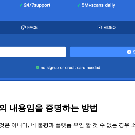
신의 내용임을 증명하는 방법
것은 아니다, 네 불평과 플랫폼 부인 할 것 수 없는 경우 