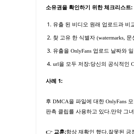
소유권을 확인하기 위한 체크리스트:
유출 된 비디오 원래 업로드과 비교
찾 고유 한 식별자 (watermarks
유출을 OnlyFans 업로드 날짜와
url을 모두 저장:당신의 공식적인 O
사례 1:
후 DMCA을 파일에 대한 OnlyFan
판촉 클립를 사용하고 있다.만약 그녀 
교훈:
👉
항상 재확인 했다.잘못된 긍