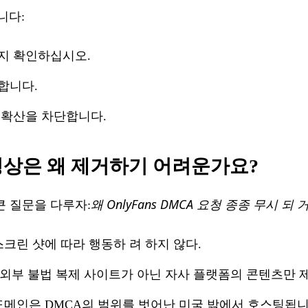
니다:
지 확인하십시오.
합니다.
 확산을 차단합니다.
동영상은 왜 제거하기 어려운가요?
왜 OnlyFans DMCA 요청 종종 무시 되 
큰 질문을 다루자:
스크린 샷에 따라 행동하 려 하지 않다.
s는 외부 불법 복제 사이트가 아닌 자사 플랫폼의 콘텐츠만 
도메인은 DMCA의 범위를 벗어난 미국 밖에서 호스팅됩니