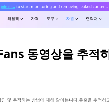
to start monitoring and removing leaked content.
Join now
해결책
가격
도구
자원
연락처
Fans 동영상을 추적
인, 확인 및 추적하는 방법에 대해 알아봅니다.유출을 추적