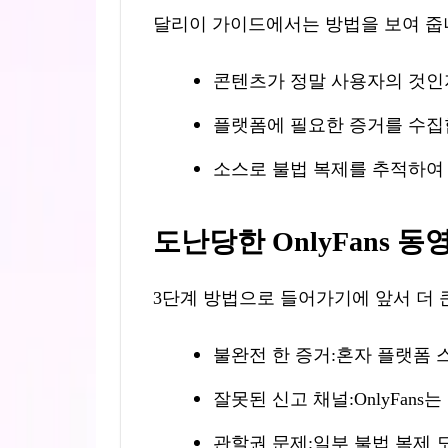
달리이 가이드에서는 방법을 보여 줍
콘텐츠가 정말 사용자의 것인
플랫폼에 필요한 증거를 수집
소스로 불법 복제를 추적하여
도난당한 OnlyFans 
3단계 방법으로 들어가기에 앞서 더 
불완전 한 증거:혼자 플랫폼 
잘못된 신고 채널:OnlyFan
관할권 문제:일부 불법 복제 