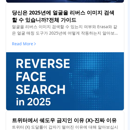
당신은 2025년에 얼굴을 리버스 이미지 검색
할 수 있습니까?전체 가이드
얼굴을 리버스 이미지 검색할 수 있는지 여부와 Erasa와 같
은 얼굴 매칭 도구가 2025년에 어떻게 작동하는지 알아보
세요.Google이 얼굴 검색을 할 수 없는 이유와 실제로 작동
Read More
하는 것을 이해하십시오.
트위터에서 쉐도우 금지인 이유 (X)-진짜 이유
트위터 (X) 도달률이 갑자기 떨어진 이유에 대해 알아보십시