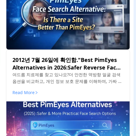
2012년 7월 26일에 확인함."Best PimEyes
Alternatives in 2026:Safer Reverse Face
Search Options"
여드름 치료제를 찾고 있나요?더 안전한 역방향 얼굴 검색
옵션을 비교하고, 개인 정보 보호 문제를 이해하며, 가짜 프
로필이나 재사용한 사진을 추적하는 데 더 적합한 도구를
Read More
찾으십시오.