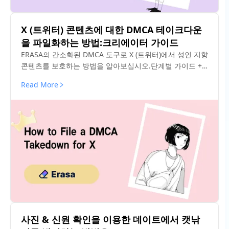
X (트위터) 콘텐츠에 대한 DMCA 테이크다운
을 파일화하는 방법:크리에이터 가이드
ERASA의 간소화된 DMCA 도구로 X (트위터)에서 성인 지향
콘텐츠를 보호하는 방법을 알아보십시오.단계별 가이드 +
무료 템플릿입니다.
Read More
사진 & 신원 확인을 이용한 데이트에서 캣낚