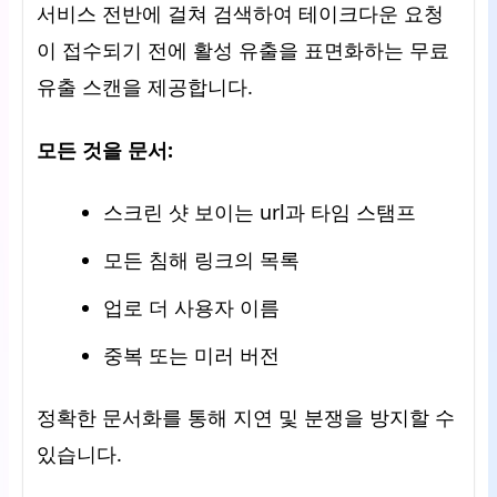
서비스 전반에 걸쳐 검색하여 테이크다운 요청
이 접수되기 전에 활성 유출을 표면화하는 무료
유출 스캔을 제공합니다.
모든 것을 문서:
스크린 샷 보이는 url과 타임 스탬프
모든 침해 링크의 목록
업로 더 사용자 이름
중복 또는 미러 버전
정확한 문서화를 통해 지연 및 분쟁을 방지할 수
있습니다.