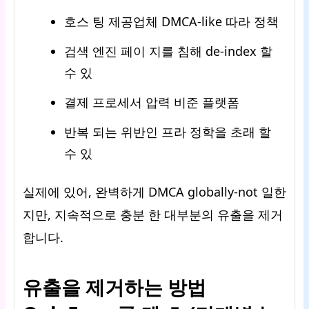
호스 팅 제공업체 DMCA-like 따라 정책
검색 엔진 페이 지를 침해 de-index 할
수 있
결제 프로세서 압력 비준 플랫폼
반복 되는 위반인 프라 정학을 초래 할
수 있
실제에 있어, 완벽하게 DMCA globally-not 일한
지만, 지속적으로 충분 한 대부분의 유출을 제거
합니다.
유출을 제거하는 방법