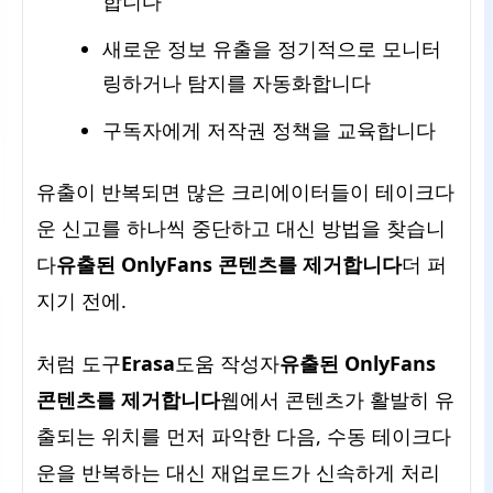
합니다
새로운 정보 유출을 정기적으로 모니터
링하거나 탐지를 자동화합니다
구독자에게 저작권 정책을 교육합니다
유출이 반복되면 많은 크리에이터들이 테이크다
운 신고를 하나씩 중단하고 대신 방법을 찾습니
다
유출된 OnlyFans 콘텐츠를 제거합니다
더 퍼
지기 전에.
처럼 도구
Erasa
도움 작성자
유출된 OnlyFans
콘텐츠를 제거합니다
웹에서 콘텐츠가 활발히 유
출되는 위치를 먼저 파악한 다음, 수동 테이크다
운을 반복하는 대신 재업로드가 신속하게 처리