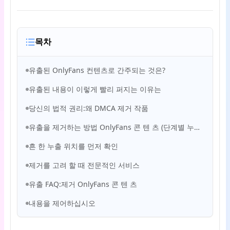
목차
유출된 OnlyFans 컨텐츠로 간주되는 것은?
유출된 내용이 이렇게 빨리 퍼지는 이유는
당신의 법적 권리:왜 DMCA 제거 작품
유출을 제거하는 방법 OnlyFans 콘 텐 츠 (단계별 누출 제거 프로세스)
흔 한 누출 위치를 먼저 확인
제거를 고려 할 때 전문적인 서비스
유출 FAQ:제거 OnlyFans 콘 텐 츠
내용을 제어하십시오