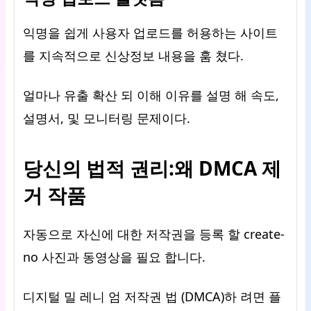
익명을 쉽게 사용자 업로드를 허용하는 사이트
를 지속적으로 신상정보 내용을 훔 쳤다.
얼마나 유출 확산 되 이해 이유를 설명 해 속도,
설명서, 및 모니터링 문제이다.
당신의 법적 권리:왜 DMCA 제
거 작품
자동으로 자신에 대한 저작권을 등록 할 create-
no 사진과 동영상을 필요 합니다.
디지털 밀 레니 엄 저작권 법 (DMCA)하 려면 플