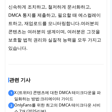
신속하게 조치하고, 철저하게 문서화하고,
DMCA 통지를 제출하고, 필요할 때 에스컬레이
트하고, 재업로드를 모니터링합니다.여러분의
콘텐츠는 여러분의 생계이며, 여러분은 그것을
보호할 법적 권리와 실질적 능력을 모두 가지고
있습니다.
관련 기사
X (트위터) 콘텐츠에 대한 DMCA 테이크다운을 파
1
일화하는 방법:크리에이터 가이드
OnlyFans를 위한 최고의 DMCA 테이크다운 서비
2
스 7개 (2025리뷰)