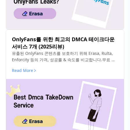
OnlyFans를 위한 최고의 DMCA 테이크다운
서비스 7개 (2025리뷰)
유출된 OnlyFans 콘텐츠를 보호하기 위해 Erasa, Rulta,
Enforcity 등의 가격, 성공률 & 속도를 비교합니다.무료 템
플릿 & 인사이더 팁.
Read More