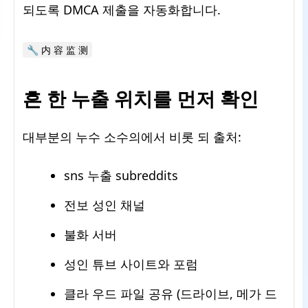
되도록 DMCA 제출을 자동화합니다.
🔧 内 容 监 测
흔 한 누출 위치를 먼저 확인
대부분의 누수 소수의에서 비롯 되 출처:
sns 누출 subreddits
전보 성인 채널
불화 서버
성인 튜브 사이트와 포럼
클라 우드 파일 공유 (드라이브, 메가 드