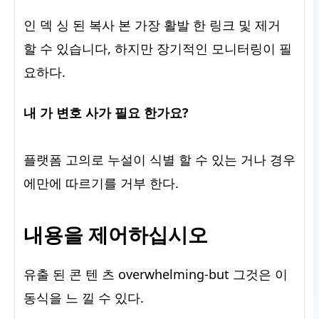
인 덱 싱 된 복사 본 가장 활발 한 링크 및 제거
할 수 있습니다, 하지만 장기적인 모니터링이 필
요하다.
내 가 변호 사가 필요 한가요?
플랫폼 고의로 누설이 식별 할 수 있는 거나 경우
에만에 따르기를 거부 한다.
내용을 제어하십시오
유출 된 콘 텐 츠 overwhelming-but 그것은 이
동식을 느 낄 수 있다.