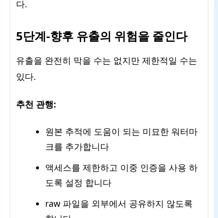
다.
5단계-향후 유출의 위험을 줄인다
유출을 완전히 막을 수는 없지만 제한적일 수는
있다.
추천 관행:
원본 추적에 도움이 되는 미묘한 워터마
크를 추가합니다
액세스를 제한하고 이중 인증을 사용 하
도록 설정 합니다
raw 파일을 외부에서 공유하지 않도록