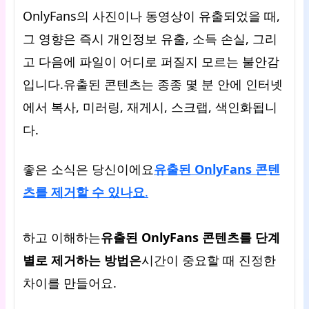
OnlyFans의 사진이나 동영상이 유출되었을 때,
그 영향은 즉시 개인정보 유출, 소득 손실, 그리
고 다음에 파일이 어디로 퍼질지 모르는 불안감
입니다.유출된 콘텐츠는 종종 몇 분 안에 인터넷
에서 복사, 미러링, 재게시, 스크랩, 색인화됩니
다.
좋은 소식은 당신이에요
유출된 OnlyFans 콘텐
츠를 제거할 수 있나요
.
하고 이해하는
유출된 OnlyFans 콘텐츠를 단계
별로 제거하는 방법은
시간이 중요할 때 진정한
차이를 만들어요.