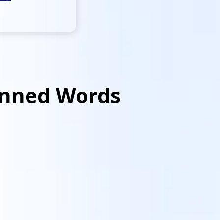
anned Words