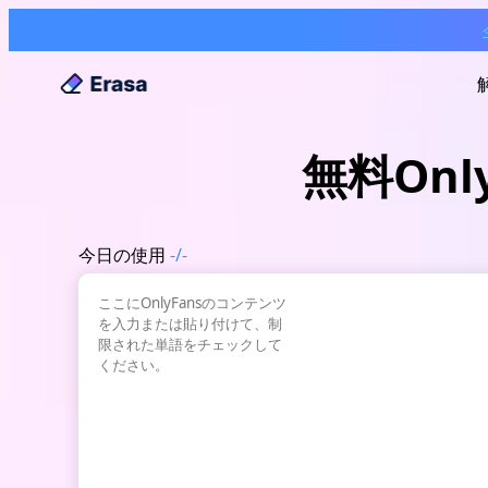
無料On
今日の使用
-
/
-