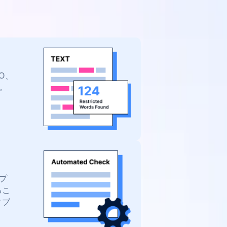
O、
。
プ
るこ
ィブ