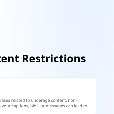
ent Restrictions
hrases related to underage content, non-
in your captions, bios, or messages can lead to