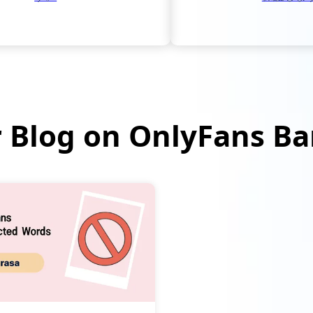
r Blog on OnlyFans B