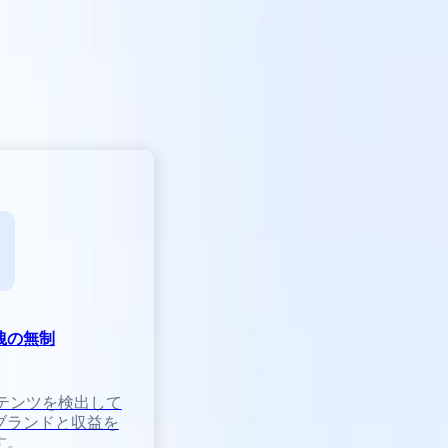
洩の無制
コンテンツを検出して
ブランドと収益を
す。