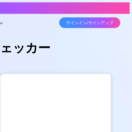
。
サインイン/サインアップ
チェッカー