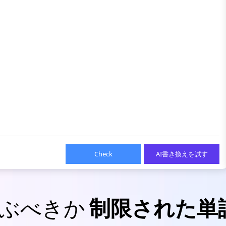
Check
AI書き換えを試す
選ぶべきか
制限された単