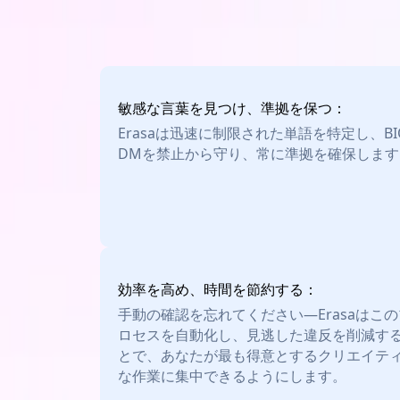
敏感な言葉を見つけ、準拠を保つ：
Erasaは迅速に制限された単語を特定し、BI
DMを禁止から守り、常に準拠を確保します
効率を高め、時間を節約する：
手動の確認を忘れてください—Erasaはこの
ロセスを自動化し、見逃した違反を削減す
とで、あなたが最も得意とするクリエイテ
な作業に集中できるようにします。