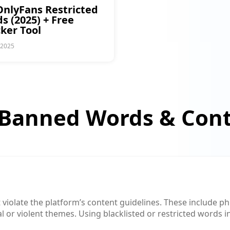
OnlyFans Restricted
s (2025) + Free
ker Tool
 2025
Banned Words & Cont
 violate the platform’s content guidelines. These include p
ual or violent themes. Using blacklisted or restricted words 