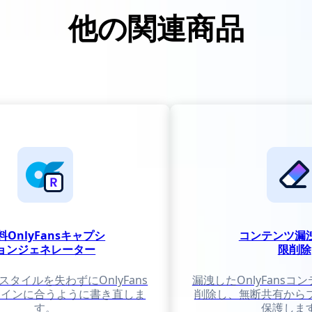
他の関連商品
料OnlyFansキャプシ
コンテンツ漏
ョンジェネレーター
限削除
タイルを失わずにOnlyFans
漏洩したOnlyFans
ラインに合うように書き直しま
削除し、無断共有から
す。
保護しま