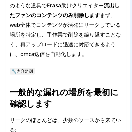
のような道具で
Erasa
助けクリエイター
流出し
たファンのコンテンツのみ削除します
まず、
web全体でコンテンツが活発にリークしている
場所を特定し、手作業で削除を繰り返すことな
く、再アップロードに迅速に対応できるよう
に、dmca送信を自動化します。
🔧内容监测
一般的な漏れの場所を最初に
確認します
リークのほとんどは、少数のソースから来てい
る: