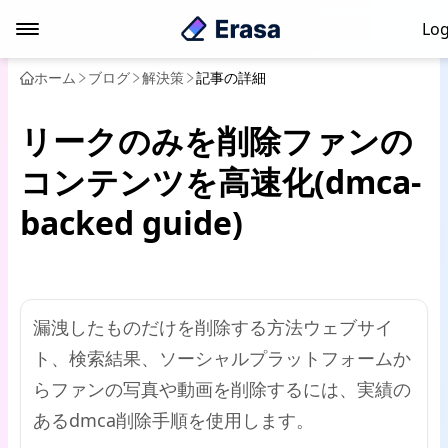
Log
ホーム
ブログ
解決策
記事の詳細
リークのみを削除ファンの
コンテンツを高速化(dmca-
backed guide)
漏洩したものだけを削除する方法ウェブサイ
ト、検索結果、ソーシャルプラットフォームか
らファンの写真や動画を削除するには、実績の
あるdmca削除手順を使用します。