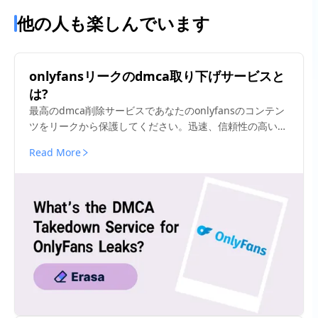
他の人も楽しんでいます
onlyfansリークのdmca取り下げサービスと
は?
最高のdmca削除サービスであなたのonlyfansのコンテン
ツをリークから保護してください。迅速、信頼性の高い、
匿名性の高い、今日あなたの収入を保護します。
Read More